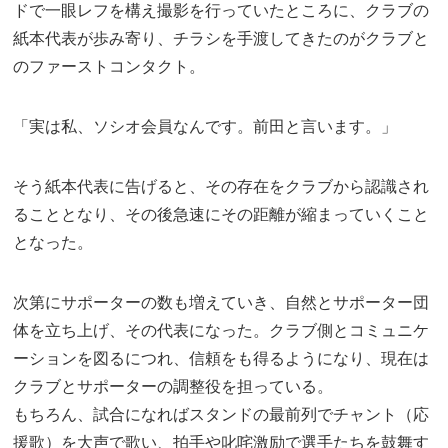
ドで一眼レフを構え撮影を行っていたところに、クラブの
紙本代表が歩み寄り、チラシを手渡してきたのがクラブと
のファーストコンタクト。
「実は私、ソシオ会員なんです。前田と言います。」
そう紙本代表に告げると、その存在をクラブから認識され
ることとなり、その後急速にその距離が縮まっていくこと
となった。
次第にサポーターの数も増えていき、自然とサポーター団
体を立ち上げ、その代表になった。クラブ側とコミュニケ
ーションを図るにつれ、信頼をも得るようになり、現在は
クラブとサポーターの調整役を担っている。
もちろん、試合になればスタンドの最前列でチャント（応
援歌）を大声で歌い、拍手や叱咤激励で選手たちを鼓舞す