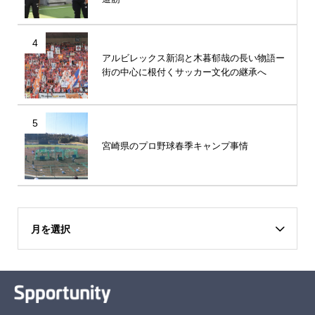
4
アルビレックス新潟と木暮郁哉の長い物語ー
街の中心に根付くサッカー文化の継承へ
5
宮崎県のプロ野球春季キャンプ事情
月を選択