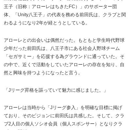
王子（旧称：アローレはちきたFC）」のサポーター団
体、「Unity八王子」の代表を務める前田氏は、クラブと関
わるようになり2年が経とうとしている。
アローレとの出会いは偶然だった。もともと学生時代野球
少年だった前田氏は、八王子市にある社会人野球チーム
「セガサミー」を応援する為グラウンドに通っていた。そ
の中で、近くで活動をしていたアローレの存在を知り、自
然と興味を持つようになったと言う。
「Jリーグ昇格を謳っていて魅力に感じました。」
アローレは当時から「Jリーグ参入」を明確な目標に掲げ
ており、そのビジョンに前田氏は共感した。そして、クラ
ブ2人目の個人ソシオ会員（個人スポンサー）となりクラ