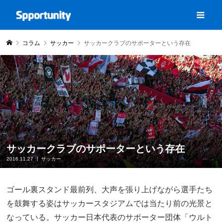
コラム
サッカー
サッカークラブのサポーターという存在
サッカークラブのサポーターという存在
2016.11.27
サッカー
ゴール裏スタンド最前列、大声を張り上げながら選手たち
を鼓舞する姿はサッカースタジアムでは当たり前の光景と
なっている。サッカー日本代表のサポーター団体「ウルト