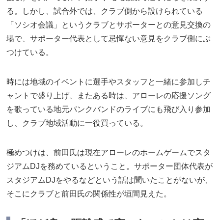
る。しかし、試合外では、クラブ側から設けられている
「ソシオ会議」というクラブとサポーターとの意見交換の
場で、サポーター代表として忌憚ない意見をクラブ側にぶ
つけている。
時には地域のイベントに選手やスタッフと一緒に参加しチ
ャントで盛り上げ、またある時は、アローレの応援ソング
を歌っている地元パンクバンドのライブにも飛び入り参加
し、クラブ地域活動に一役買っている。
極めつけは、前田氏は現在アローレのホームゲームでスタ
ジアムDJを務めているということ。サポーター団体代表が
スタジアムDJをやるなどという話は聞いたことがないが、
そこにクラブと前田氏の関係性が垣間見えた。