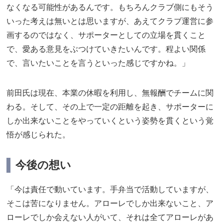
なくなる可能性があるんです。もちろんクラブ側にもそう
いった考えは無いとは思いますが、あえてクラブ運営に参
画するのではなく、サポーターとしての立場を貫くこと
で、愛ある意見をぶつけていきたいんです。程よい関係
で、言いたいことを言うといった感じですかね。」
前田氏は現在、本業の休暇を利用し、無報酬でチームに関
わる。そして、その上で一定の距離を起き、サポーターに
しか出来ないことをやっていくという姿勢を貫くという覚
悟が感じられた。
今後の想い
「今は責任で動いています。手弁当で活動していますが、
そこは苦になりません。アローレでしか出来ないこと、ア
ローレでしか会えない人がいて、それは全てアローレがあ