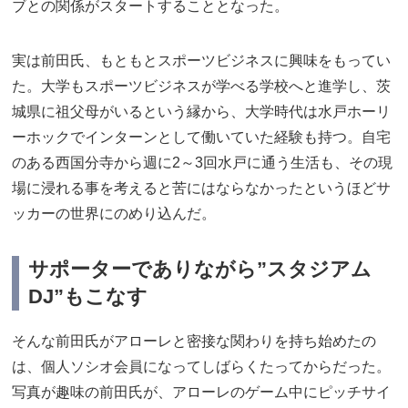
ブとの関係がスタートすることとなった。
実は前田氏、もともとスポーツビジネスに興味をもってい
た。大学もスポーツビジネスが学べる学校へと進学し、茨
城県に祖父母がいるという縁から、大学時代は水戸ホーリ
ーホックでインターンとして働いていた経験も持つ。自宅
のある西国分寺から週に2～3回水戸に通う生活も、その現
場に浸れる事を考えると苦にはならなかったというほどサ
ッカーの世界にのめり込んだ。
サポーターでありながら”スタジアム
DJ”もこなす
そんな前田氏がアローレと密接な関わりを持ち始めたの
は、個人ソシオ会員になってしばらくたってからだった。
写真が趣味の前田氏が、アローレのゲーム中にピッチサイ