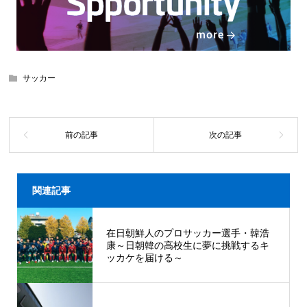
サッカー
関連記事
在日朝鮮人のプロサッカー選手・韓浩
康～日朝韓の高校生に夢に挑戦するキ
ッカケを届ける～