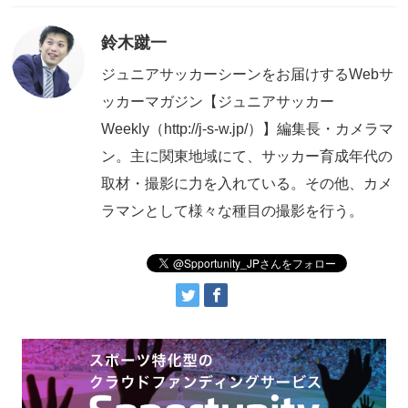
鈴木蹴一
ジュニアサッカーシーンをお届けするWebサ
ッカーマガジン【ジュニアサッカー
Weekly（http://j-s-w.jp/）】編集長・カメラマ
ン。主に関東地域にて、サッカー育成年代の
取材・撮影に力を入れている。その他、カメ
ラマンとして様々な種目の撮影を行う。