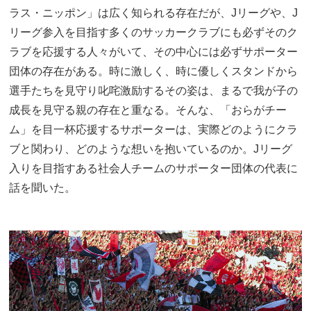
ラス・ニッポン」は広く知られる存在だが、Jリーグや、J
リーグ参入を目指す多くのサッカークラブにも必ずそのク
ラブを応援する人々がいて、その中心には必ずサポーター
団体の存在がある。時に激しく、時に優しくスタンドから
選手たちを見守り叱咤激励するその姿は、まるで我が子の
成長を見守る親の存在と重なる。そんな、「おらがチー
ム」を目一杯応援するサポーターは、実際どのようにクラ
ブと関わり、どのような想いを抱いているのか。Jリーグ
入りを目指すある社会人チームのサポーター団体の代表に
話を聞いた。