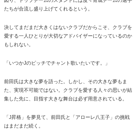
図り、トップチームのスタンドには度々育成チームの選手
たちが合流し盛り上げてくれるという。
決してまだまだ大きくはないクラブだからこそ、クラブを
愛する一人ひとりが大切なアドバイザーになっているのか
もしれない。
「いつかJのピッチでチャント歌いたいです。」
前田氏は大きな夢を語った。しかし、その大きな夢もま
た、実現不可能ではない。クラブを愛する人々の思いが結
集した先に、目指す大きな舞台は必ず用意されている。
「J昇格」を夢見て、前田氏と「アローレ八王子」の挑戦
はまだまだ続く。