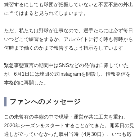
練習するにしても球団が把握していないと不要不急の外出
に当てはまると見られてしまいます。
ただ、私たちは野球が仕事なので、選手たちには必ず毎日
いつどこで練習をするか、アルバイトに行く時も何時から
何時まで働くのかまで報告するよう指示をしています」
緊急事態宣言の期間中はSNSなどの発信は自粛していた
が、6月1日には球団公式Instagramを開設し、情報発信を
本格的に再開した。
ファンへのメッセージ
この未曾有の事態の中で現場・運営が共に工夫を重ね、
2020年シーズンをスタートすることができた。開幕日の見
通しが立っていなかった取材当時（4月30日）、いつも応