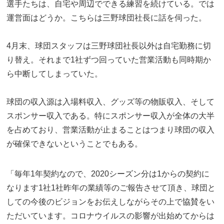
選手たちは、自宅や周辺でできる練習を続けている。では
運営面はどうか。こちらは三野球団社長に話を伺った。
4月末、球団スタッフは三野球団社長以外は自宅勤務に切
り替え。それまで1社ずつ回っていた営業活動も同時期か
ら中断してしまっていた。
球団の収入源は入場料収入、グッズ等の物販収入、そして
スポンサー収入である。特にスポンサー収入が全体の大半
を占めており、営業活動が止まることはつまり球団の収入
が確保できないということでもある。
「毎年1年契約なので、2020シーズン分は1からの契約に
なります1社1社昨年の業績等のご報告させて頂き、球団と
しての今後のビジョンをお伝えしながらその上で協賛をい
ただいています。コロナウイルスの影響が出始めてからは