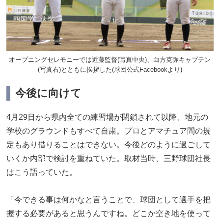
オープニングセレモニーでは近藤監督(写真中央)、白方克弥キャプテン
(写真右)とともに挨拶した(球団公式Facebookより)
今後に向けて
4月29日から県内全ての練習場が閉鎖されて以降、地元の
学校のグラウンドもすべて自粛。プロとアマチュア間の規
定もあり借りることはできない。今後どのように過ごして
いくか内部で検討を重ねていた。取材当時、三野球団社長
はこう語っていた。
「今できる事は何かなと言うことで、球団として選手を把
握する必要があると思うんですね。どこか空き地を使って