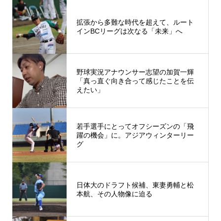
拡張から多難な時代を超えて、ルート
インBCリーグは次なる「未来」へ
野球実況アナウンサー志望の加賀一輝
「真っ直ぐ向き合って感じたことを伝
えたい」
若手選手にとってオフシーズンの「飛
躍の機会」に。アジアウィンターリー
グ
日体大のドラフト候補、東妻勇輔と松
本航、その人物像に迫る