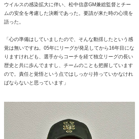
ウイルスの感染拡大に伴い、松中信彦GM兼総監督とチー
ムの安全を考慮した決断であった。要請が来た時の心境を
語った。
「心の準備はしていましたので、そんな動揺したという感
覚は無いですね。05年にリーグが発足してから16年目にな
りますけれども、選手からコーチを経て独立リーグの長い
歴史と共に歩んでますし、チームのことも把握しています
ので。責任と覚悟という点ではしっかり持っていかなけれ
ばならないと思っています」