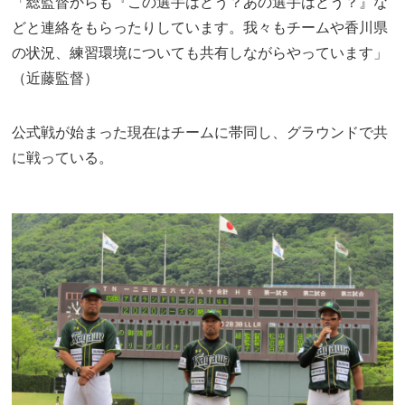
「総監督からも『この選手はどう？あの選手はどう？』な
どと連絡をもらったりしています。我々もチームや香川県
の状況、練習環境についても共有しながらやっています」
（近藤監督）
公式戦が始まった現在はチームに帯同し、グラウンドで共
に戦っている。