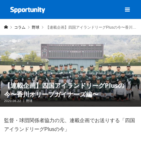
コラム
野球
【連載企画】四国アイランドリーグPlusの今〜香川オリーブガイナーズ編〜
【連載企画】四国アイランドリーグPlusの
今〜香川オリーブガイナーズ編〜
2020.06.22
野球
監督・球団関係者協力の元、連載企画でお送りする「四国
アイランドリーグPlusの今」