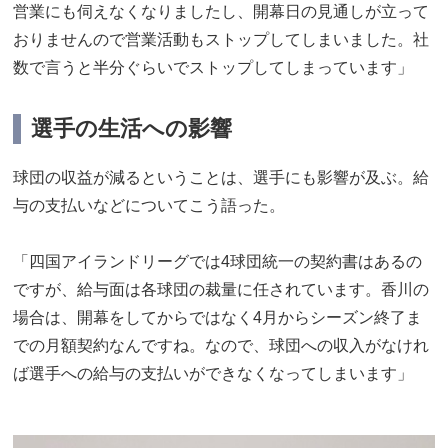
営業にも伺えなくなりましたし、開幕日の見通しが立って
おりませんので営業活動もストップしてしまいました。社
数で言うと半分ぐらいでストップしてしまっています」
選手の生活への影響
球団の収益が減るということは、選手にも影響が及ぶ。給
与の支払いなどについてこう語った。
「四国アイランドリーグでは4球団統一の契約書はあるの
ですが、給与面は各球団の裁量に任されています。香川の
場合は、開幕をしてからではなく4月からシーズン終了ま
での月額契約なんですね。なので、球団への収入がなけれ
ば選手への給与の支払いができなくなってしまいます」