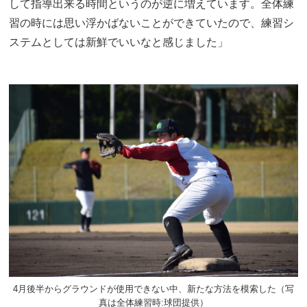
して指導出来る時間というのが逆に増えています。全体練
習の時には思い浮かばないことができていたので、練習シ
ステムとしては新鮮でいいなと感じました」
4月後半からグラウンドが使用できない中、新たな方法を模索した（写
真は全体練習時:球団提供）