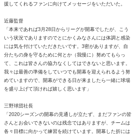
援してくれるファンに向けてメッセージをいただいた。
近藤監督
「本来であれば3月28日からリーグが開幕でしたが、こう
いう状況でありますのでとにかくみなさんには体調と感染
には気を付けていただきたいです。3密がありますが、自
分たちの身を守るために何とか（我慢に）努めてもらっ
て、これは皆さんの協力なくしてはできないと思います。
我々は最善の準備をしていつでも開幕を迎えられるよう努
めていますので、開幕ができる日が来ましたら一緒に球場
を盛り上げて頂ければ嬉しく思います」
三野球団社長
「2020シーズンの開幕の見通しが立たず、まだファンの皆
さんとお会いできないのは残念ではありますが、チームは
各々目標に向かって練習を続けています。開幕した折には