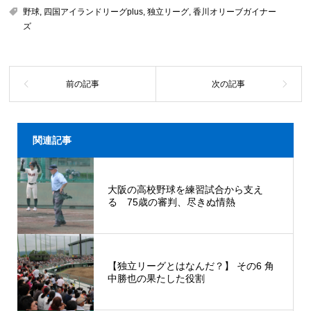
野球
,
四国アイランドリーグplus
,
独立リーグ
,
香川オリーブガイナー
ズ
関連記事
大阪の高校野球を練習試合から支え
る 75歳の審判、尽きぬ情熱
【独立リーグとはなんだ？】 その6 角
中勝也の果たした役割