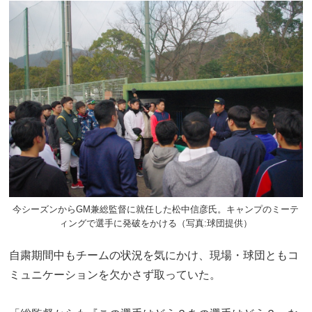
今シーズンからGM兼総監督に就任した松中信彦氏。キャンプのミーテ
ィングで選手に発破をかける（写真:球団提供）
自粛期間中もチームの状況を気にかけ、現場・球団ともコ
ミュニケーションを欠かさず取っていた。