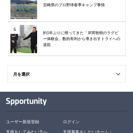
宮崎県のプロ野球春季キャンプ事情
5
約1年ぶりに帰ってきた「岸岡智樹のラグビ
ー体験会」数的有利から導き出すトライへの
道筋
月を選択
ユーザー新規登録
ログイン
支援をしてみたい方へ
支援募集をしたいチーム・