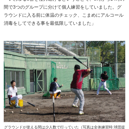
間で3つのグループに分けて個人練習をしていました。グ
ラウンドに入る前に体温のチェック、こまめにアルコール
消毒をしてできる事を最低限していました」
グラウンドが使える間は少人数で行っていた（写真は全体練習時:球団提