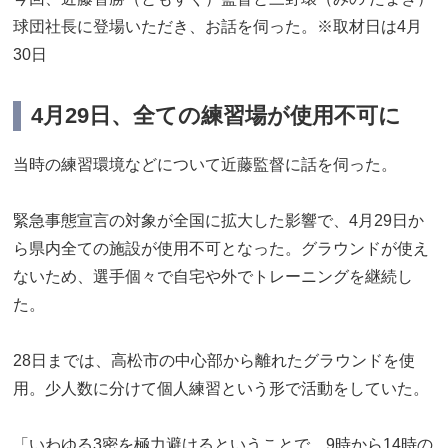
球団社長に登場いただき、お話を伺った。※取材日は4月
30日
4月29日、全ての練習場が使用不可に
当時の練習環境などについて近藤監督に話を伺った。
緊急事態宣言の対象が全国に拡大した影響で、4月29日か
ら県内全ての施設が使用不可となった。グラウンドが使え
ないため、選手個々で自宅や外でトレーニングを継続し
た。
28日までは、高松市の中心部から離れたグラウンドを使
用。少人数に分けて個人練習という形で活動をしていた。
「いわゆる3密を極力避けるということで、9時から14時の