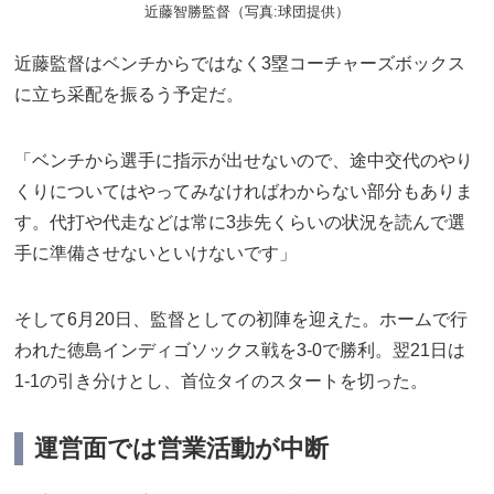
近藤智勝監督（写真:球団提供）
近藤監督はベンチからではなく3塁コーチャーズボックス
に立ち采配を振るう予定だ。
「ベンチから選手に指示が出せないので、途中交代のやり
くりについてはやってみなければわからない部分もありま
す。代打や代走などは常に3歩先くらいの状況を読んで選
手に準備させないといけないです」
そして6月20日、監督としての初陣を迎えた。ホームで行
われた徳島インディゴソックス戦を3-0で勝利。翌21日は
1-1の引き分けとし、首位タイのスタートを切った。
運営面では営業活動が中断