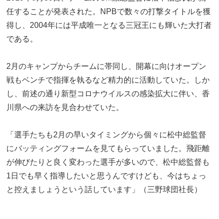
任することが発表された。NPBで数々の打撃タイトルを獲
得し、2004年には平成唯一となる三冠王にも輝いた大打者
である。
2月のキャンプからチームに帯同し、開幕に向けオープン
戦もベンチで指揮を執るなど精力的に活動していた。しか
し、前述の通り新型コロナウイルスの感染拡大に伴い、香
川県への来訪を見合わせていた。
「選手たちも2月の早いタイミングから個々に松中総監督
にバッティングフォームを見てもらっていました。飛距離
が伸びたりと良く変わった選手が多いので、松中総監督も
1日でも早く指導したいと思うんですけども、今はちょっ
と控えましょうという話しています」（三野球団社長）