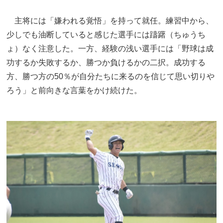
主将には「嫌われる覚悟」を持って就任。練習中から、
少しでも油断していると感じた選手には躊躇（ちゅうち
ょ）なく注意した。一方、経験の浅い選手には「野球は成
功するか失敗するか、勝つか負けるかの二択。成功する
方、勝つ方の50％が自分たちに来るのを信じて思い切りや
ろう」と前向きな言葉をかけ続けた。