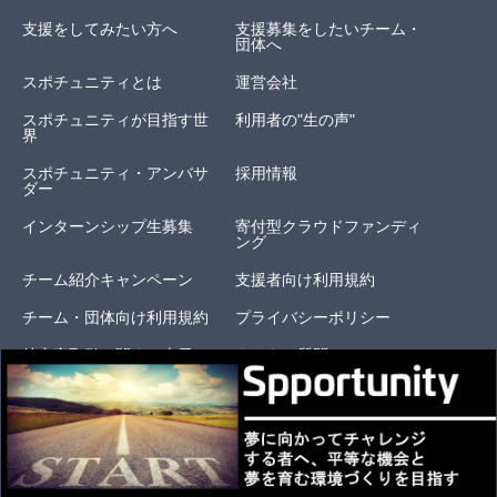
支援をしてみたい方へ
支援募集をしたいチーム・
団体へ
スポチュニティとは
運営会社
スポチュニティが目指す世
利用者の"生の声"
界
スポチュニティ・アンバサ
採用情報
ダー
インターンシップ生募集
寄付型クラウドファンディ
ング
チーム紹介キャンペーン
支援者向け利用規約
チーム・団体向け利用規約
プライバシーポリシー
特定商取引に関する表示
よくある質問
お問い合わせ
オリジナルリターン
© 2020 Spportunity, Inc. All Rights Reserved.