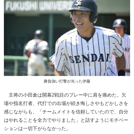
勝負強い打撃が光った伊藤
主将の小田倉は開幕2戦目のプレー中に肩を痛めた。欠
場や指名打者、代打での出場が続き悔しさやもどかしさを
感じながらも、「チームメイトを信頼していたので、自分
はやれることを全力でやりました」と話すようにモチベー
ションは一切下がらなかった。