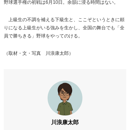
野球選手権の初戦は6月10日。余韻に浸る時間はない。
上級生の不調を補える下級生と、ここぞというときに頼
りになる上級生がいる強みを生かし、全国の舞台でも「全
員で勝ちきる」野球をやってのける。
（取材・文・写真 川浪康太郎）
川浪康太郎