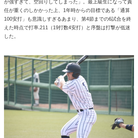
が強すぎて、空回りしてしまった」。最上級生になって責
任が重くのしかかった上、1年時からの目標である「通算
100安打」も意識しすぎるあまり、第4節までの6試合を終
えた時点で打率.211（19打数4安打）と序盤は打撃が低迷
した。