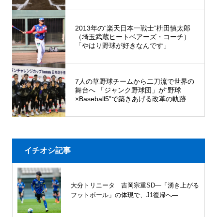
2013年の“楽天日本一戦士”枡田慎太郎
（埼玉武蔵ヒートベアーズ・コーチ）
「やはり野球が好きなんです」
7人の草野球チームから二刀流で世界の
舞台へ 「ジャンク野球団」が“野球
×Baseball5”で築きあげる改革の軌跡
イチオシ記事
大分トリニータ 吉岡宗重SD―「湧き上がる
フットボール」の体現で、J1復帰へ―