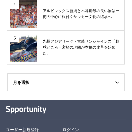
4
アルビレックス新潟と木暮郁哉の長い物語ー
街の中心に根付くサッカー文化の継承へ
5
九州アジアリーグ・宮崎サンシャインズ「野
球どころ・宮崎の球団が本気の改革を始め
た」
月を選択
ユーザー新規登録
ログイン