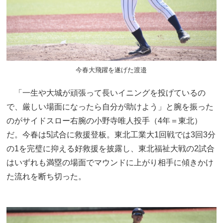
今春大飛躍を遂げた渡邉
「一生や大城が頑張って長いイニングを投げているの
で、厳しい場面になったら自分が助けよう」と腕を振った
のがサイドスロー右腕の小野寺唯人投手（4年＝東北）
だ。今春は5試合に救援登板。東北工業大1回戦では3回3分
の1を完璧に抑える好救援を披露し、東北福祉大戦の2試合
はいずれも満塁の場面でマウンドに上がり相手に傾きかけ
た流れを断ち切った。