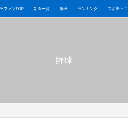
ラファンTOP
新着一覧
動画
ランキング
スポチュニ
野球