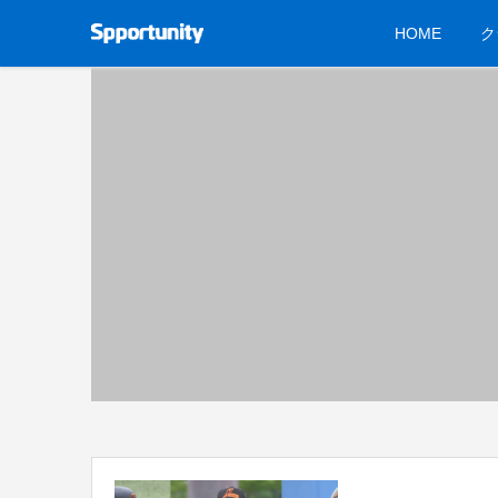
HOME
ク