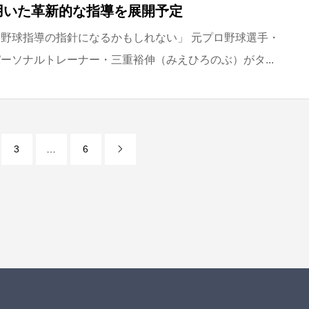
用いた革新的な指導を展開予定
野球指導の指針になるかもしれない」 元プロ野球選手・
ーソナルトレーナー・三重裕伸（みえひろのぶ）がタ...
3
…
6
