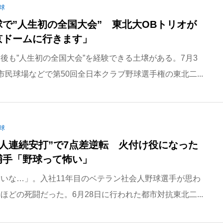
球
で”人生初の全国大会” 東北大OBトリオが
京ドームに行きます」
後も”人生初の全国大会”を経験できる土壌がある。7月3
市民球場などで第50回全日本クラブ野球選手権の東北二...
球
1人連続安打”で7点差逆転 火付け役になった
捕手「野球って怖い」
いな…」。入社11年目のベテラン社会人野球選手が思わ
ほどの死闘だった。6月28日に行われた都市対抗東北二...