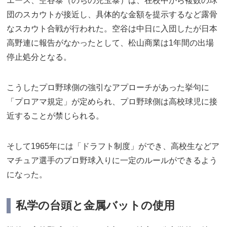
エース、空谷泰（のちの児玉泰）は、在校中から複数の球
団のスカウトが接近し、具体的な金額を提示するなど露骨
なスカウト合戦が行われた。空谷は中日に入団したが日本
高野連に報告がなかったとして、松山商業は1年間の出場
停止処分となる。
こうしたプロ野球側の強引なアプローチがあった挙句に
「プロアマ規定」が定められ、プロ野球側は高校球児に接
近することが禁じられる。
そして1965年には「ドラフト制度」ができ、高校生などア
マチュア選手のプロ野球入りに一定のルールができるよう
になった。
私学の台頭と金属バットの使用