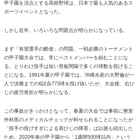
甲子園を頂点とする高校野球は、日本で最も人気のあるス
ポーツイベントとなった。
しかし近年、いろいろな問題点が明らかになっている。
まず「有望選手の酷使」の問題。一戦必勝のトーナメント
の甲子園大会では、常にベストメンバーを組むことにな
る。とりわけ投手は短い登板間隔で多くの球数を投げるこ
とになる。1991年夏の甲子園では、沖縄水産の大野倫が一
人で決勝までの6試合773球を投げ抜いたが、大会後、右ひ
じの疲労骨折が明らかになる。
この事故がきっかけとなって、春夏の大会では事前に整形
外科医のメディカルチェックが科せられることになったが
「投手の投げすぎによる肩ひじの障害」は以後も続出した
ため、2020年春の甲子園から「1週間500球以内」という