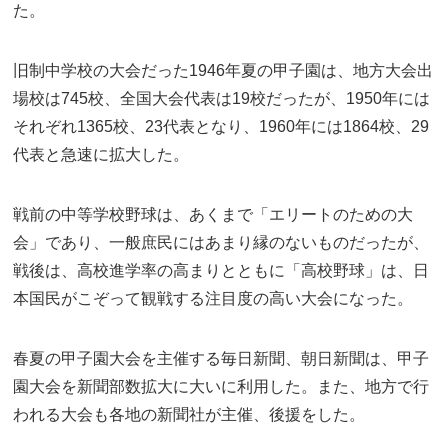
た。
旧制中学校の大会だった1946年夏の甲子園は、地方大会出
場校は745校、全国大会代表は19校だったが、1950年には
それぞれ1365校、23代表となり、1960年には1864校、29
代表と急速に拡大した。
戦前の中等学校野球は、あくまで「エリートのための大
会」であり、一般庶民にはあまり縁のないものだったが、
戦後は、高校進学率の高まりとともに「高校野球」は、日
本国民がこぞって観戦する注目度の高い大会になった。
春夏の甲子園大会を主催する毎日新聞、朝日新聞は、甲子
園大会を新聞部数拡大に大いに利用した。また、地方で行
われる大会も各地の新聞社が主催、後援をした。