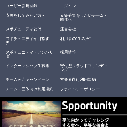
ユーザー新規登録
ログイン
支援をしてみたい方へ
支援募集をしたいチーム・
団体へ
スポチュニティとは
運営会社
スポチュニティが目指す世
利用者の"生の声"
界
スポチュニティ・アンバサ
採用情報
ダー
インターンシップ生募集
寄付型クラウドファンディ
ング
チーム紹介キャンペーン
支援者向け利用規約
チーム・団体向け利用規約
プライバシーポリシー
特定商取引に関する表示
よくある質問
お問い合わせ
オリジナルリターン