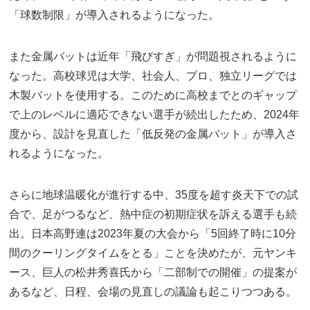
「球数制限」が導入されるようになった。
また金属バットは近年「飛びすぎ」が問題視されるように
なった。高校球児は大学、社会人、プロ、独立リーグでは
木製バットを使用する。このために高校までとのギャップ
で上のレベルに適応できない選手が続出したため、2024年
度から、設計を見直した「低反発の金属バット」が導入さ
れるようになった。
さらに地球温暖化が進行する中、35度を超す炎天下での試
合で、足がつるなど、熱中症の初期症状を訴える選手も続
出。日本高野連は2023年夏の大会から「5回終了時に10分
間のクーリングタイムをとる」ことを決めたが、元ヤンキ
ース、巨人の松井秀喜氏から「二部制での開催」の提案が
あるなど、日程、会場の見直しの議論も起こりつつある。