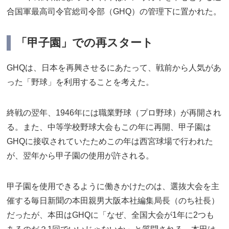
合国軍最高司令官総司令部（GHQ）の管理下に置かれた。
「甲子園」での再スタート
GHQは、日本を再興させるにあたって、戦前から人気があ
った「野球」を利用することを考えた。
終戦の翌年、1946年には職業野球（プロ野球）が再開され
る。また、中等学校野球大会もこの年に再開、甲子園は
GHQに接収されていたためこの年は西宮球場で行われた
が、翌年から甲子園の使用が許される。
甲子園を使用できるように働きかけたのは、選抜大会を主
催する毎日新聞の本田親男大阪本社編集局長（のち社長）
だったが、本田はGHQに「なぜ、全国大会が1年に2つも