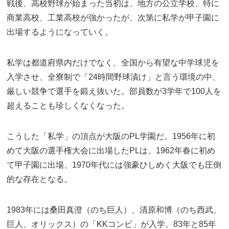
戦後、高校野球が始まった当初は、地方の公立学校、特に
商業高校、工業高校が強かったが、次第に私学が甲子園に
出場するようになっていく。
私学は都道府県内だけでなく、全国から有望な中学球児を
入学させ、全寮制で「24時間野球漬け」と言う環境の中、
厳しい競争で選手を鍛え抜いた。部員数が3学年で100人を
超えることも珍しくなくなった。
こうした「私学」の頂点が大阪のPL学園だ。1956年に初
めて大阪の選手権大会に出場したPLは、1962年春に初め
て甲子園に出場、1970年代には強豪ひしめく大阪でも圧倒
的な存在となる。
1983年には桑田真澄（のち巨人）、清原和博（のち西武、
巨人、オリックス）の「KKコンビ」が入学。83年と85年