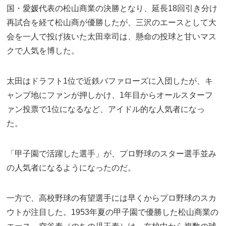
国・愛媛代表の松山商業の決勝となり、延長18回引き分け
再試合を経て松山商が優勝したが、三沢のエースとして大
会を一人で投げ抜いた太田幸司は、懸命の投球と甘いマス
クで人気を博した。
太田はドラフト1位で近鉄バファローズに入団したが、キ
ャンプ地にファンが押しかけ、1年目からオールスターフ
ァン投票で1位になるなど、アイドル的な人気者になっ
た。
「甲子園で活躍した選手」が、プロ野球のスター選手並み
の人気者になるようになったのだ。
一方で、高校野球の有望選手には早くからプロ野球のスカ
ウトが注目した。1953年夏の甲子園で優勝した松山商業の