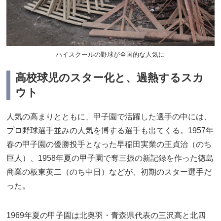
ハイスクールの野球が全国的な人気に
高校球児のスター化と、過熱するスカ
ウト
人気の高まりとともに、甲子園で活躍した選手の中には、
プロ野球選手並みの人気を博する選手も出てくる。1957年
春の甲子園の優勝投手となった早稲田実業の王貞治（のち
巨人）、1958年夏の甲子園で奪三振の新記録を作った徳島
商業の板東英二（のち中日）などが、初期のスター選手だ
った。
1969年夏の甲子園は北奥羽・青森県代表の三沢高と北四