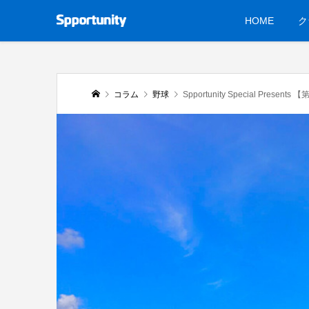
HOME
ク
コラム
野球
Spportunity Special 