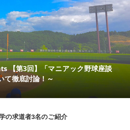
 Presents 【第3回】「マニアック野球座談
いて徹底討論！～
学の求道者3名のご紹介