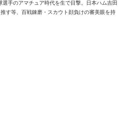
球選手のアマチュア時代を生で目撃。日本ハム吉田
と推す等、百戦錬磨・スカウト顔負けの審美眼を持