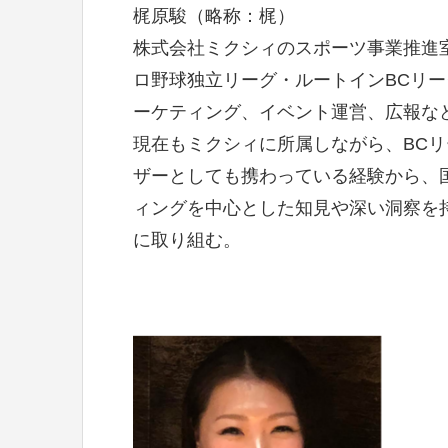
梶原駿（略称：梶）
株式会社ミクシィのスポーツ事業推進
ロ野球独立リーグ・ルートインBCリ
ーケティング、イベント運営、広報な
現在もミクシィに所属しながら、BC
ザーとしても携わっている経験から、
ィングを中心とした知見や深い洞察を
に取り組む。