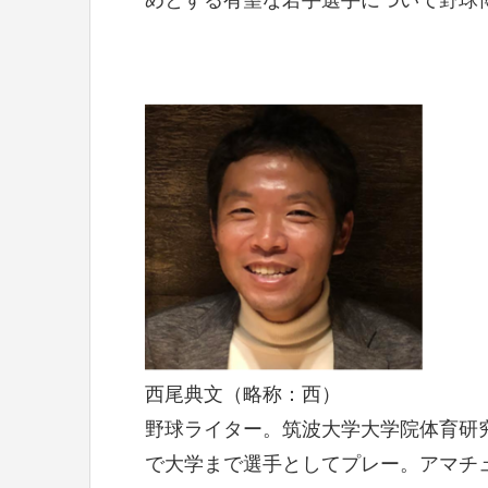
めとする有望な若手選手について野球
西尾典文（略称：西）
野球ライター。筑波大学大学院体育研
で大学まで選手としてプレー。アマチュ