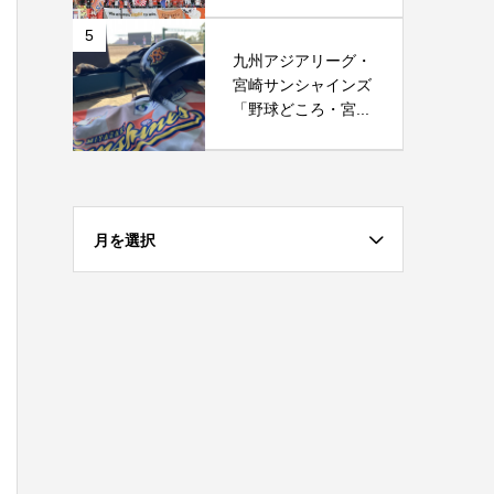
5
九州アジアリーグ・
宮崎サンシャインズ
「野球どころ・宮...
月を選択