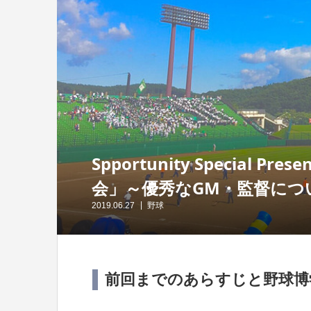
Spportunity Special
会」～優秀なGM・監督につ
2019.06.27
野球
前回までのあらすじと野球博