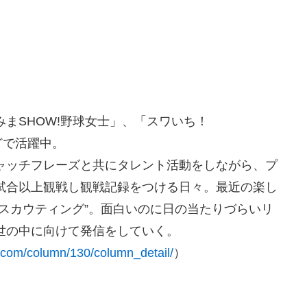
まSHOW!野球女士」、「スワいち！
どで活躍中。
ャッチフレーズと共にタレント活動をしながら、プ
試合以上観戦し観戦記録をつける日々。最近の楽し
スカウティング”。面白いのに日の当たりづらいリ
世の中に向けて発信をしていく。
y.com/column/130/column_detail/
）