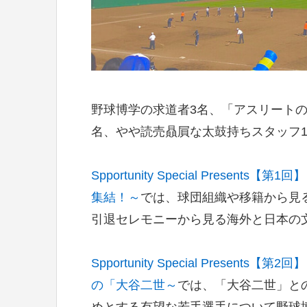
野球博学の求道者3名、「アスリート
名、やや読売贔屓な太鼓持ちスタッフ
Spportunity Special Pres
集結！～
では、球団組織や移籍から見
引退セレモニーから見る海外と日本の
Spportunity Special Pres
の「大谷二世～
では、「大谷二世」と