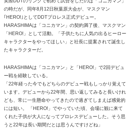
実際DDTのリングで初めて試合をしたのは「コニカマン」
の時だが、同年8月12日秋葉原大会が、マスクマン
｢HERO!｣としてDDTプロレス正式デビュー。
HARASHIMAは「コニカマン」の契約満了後、マスクマン
「HERO!」として活動。「子供たちに人気の出るヒーロー
キャラクターをやってほしい」と社長に提案されて誕生し
たキャラクターだ。
HARASHIMAは「コニカマン」と「HERO!」で2回デビュ
ー戦を経験している。
「22年経った今でもどちらのデビュー戦もしっかり覚えて
います。デビューから22年間、思い返してみると長いけれ
ども、常に一生懸命やってきたので過ぎてしまえば感覚的
には短い。 「HERO!」でやっていた頃、会場に観に来て
くれた子供が大人になってプロレスデビューした。そう思
うと22年は長い期間だとは思うんですけどね」