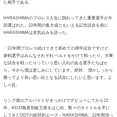
た相手である。
HARASHIMAのプロレス人生に関わってきた重要選手が今
回選ばれた。22年間の集大成ともいえる記念試合を前に
HARASHIMAは意気込みを語った。
「22年間プロレス続けてきて初めての周年試合ですけど、
参戦選手はみんなそれぞれ ベルトをかけて戦ったり、大事
な試合を戦ったりっていう思い入れのある選手たちばか
り。今から僕は楽しみにしています。絶対、 僕がしっかり
勝ってより良い思い出となる試合にしたいと思います。よ
し☆[i]」
リング屋のアルバイトがきっかけでデビューしてから22
年、KO-D無差別級王座をはじめ、数々のタイトルを手に
してきたDDTの絶対的エース・HARASHIMA。22年間培っ