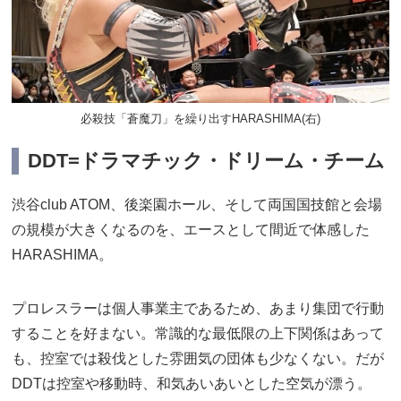
必殺技「蒼魔刀」を繰り出すHARASHIMA(右)
DDT=ドラマチック・ドリーム・チーム
渋谷club ATOM、後楽園ホール、そして両国国技館と会場
の規模が大きくなるのを、エースとして間近で体感した
HARASHIMA。
プロレスラーは個人事業主であるため、あまり集団で行動
することを好まない。常識的な最低限の上下関係はあって
も、控室では殺伐とした雰囲気の団体も少なくない。だが
DDTは控室や移動時、和気あいあいとした空気が漂う。