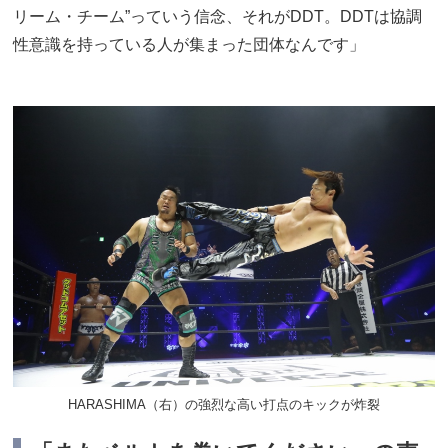
リーム・チーム”っていう信念、それがDDT。DDTは協調
性意識を持っている人が集まった団体なんです」
HARASHIMA（右）の強烈な高い打点のキックが炸裂