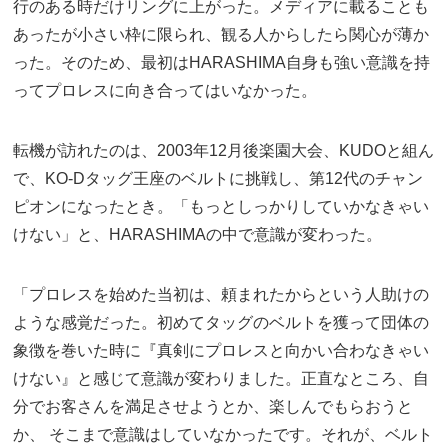
行のある時だけリングに上がった。メディアに載ることも
あったが小さい枠に限られ、観る人からしたら関心が薄か
った。そのため、最初はHARASHIMA自身も強い意識を持
ってプロレスに向き合ってはいなかった。
転機が訪れたのは、2003年12月後楽園大会、KUDOと組ん
で、KO-Dタッグ王座のベルトに挑戦し、第12代のチャン
ピオンになったとき。「もっとしっかりしていかなきゃい
けない」と、HARASHIMAの中で意識が変わった。
「プロレスを始めた当初は、頼まれたからという人助けの
ような感覚だった。初めてタッグのベルトを獲って団体の
象徴を巻いた時に『真剣にプロレスと向かい合わなきゃい
けない』と感じて意識が変わりました。正直なところ、自
分でお客さんを満足させようとか、楽しんでもらおうと
か、 そこまで意識はしていなかったです。それが、ベルト