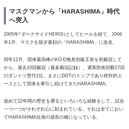
マスクマンから「HARASHIMA」時代
へ突入
2005年｢ダークサイドHERO!｣としてヒールを経て、2006
年1月、マスクを脱ぎ素顔の「HARASHIMA」に改名。
同年12月、団体最高峰のKO-D無差別級王座を初戴冠して
から、過去10回戴冠（最多戴冠記録）、通算防衛回数27回
のダントツ歴代1位。まさにDDTのトップであり絶対的エ
ースとして団体を牽引し続けてきたHARASHIMA。
改めて22年間の歴史を遡るといろいろな経験をして、試合
一つ一つがそれぞれ心に刻まれている。それは全てにおい
てHARASHIMA自身の成長の糧になっている。