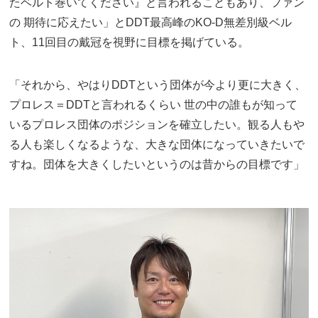
たベルト巻いてください』と言われることもあり、ファン
の 期待に応えたい」とDDT最高峰のKO-D無差別級ベル
ト、11回目の戴冠を視野に目標を掲げている。
「それから、やはりDDTという団体が今より更に大きく、
プロレス＝DDTと言われるくらい 世の中の誰もが知って
いるプロレス団体のポジションを確立したい。観る人もや
る人も楽しくなるような、大きな団体になっていきたいで
すね。団体を大きくしたいというのは昔からの目標です」