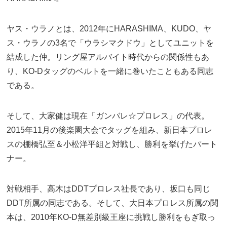
ヤス・ウラノとは、2012年にHARASHIMA、KUDO、ヤ
ス・ウラノの3名で「ウラシマクドウ」としてユニットを
結成した仲。リング屋アルバイト時代からの関係性もあ
り、KO-Dタッグのベルトを一緒に巻いたこともある同志
である。
そして、大家健は現在「ガンバレ☆プロレス」の代表。
2015年11月の後楽園大会でタッグを組み、新日本プロレ
スの棚橋弘至＆小松洋平組と対戦し、勝利を挙げたパート
ナー。
対戦相手、高木はDDTプロレス社長であり、坂口も同じ
DDT所属の同志である。そして、大日本プロレス所属の関
本は、2010年KO-D無差別級王座に挑戦し勝利をもぎ取っ