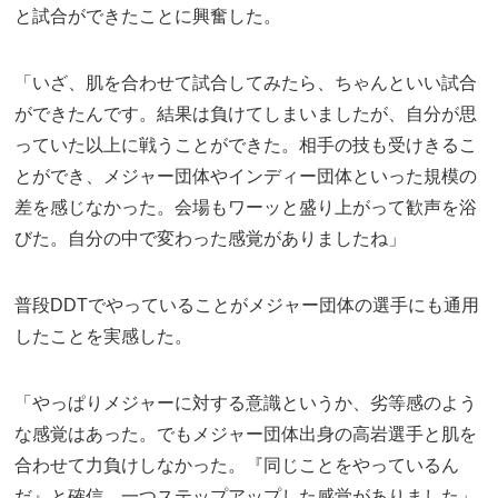
と試合ができたことに興奮した。
「いざ、肌を合わせて試合してみたら、ちゃんといい試合
ができたんです。結果は負けてしまいましたが、自分が思
っていた以上に戦うことができた。相手の技も受けきるこ
とができ、メジャー団体やインディー団体といった規模の
差を感じなかった。会場もワーッと盛り上がって歓声を浴
びた。自分の中で変わった感覚がありましたね」
普段DDTでやっていることがメジャー団体の選手にも通用
したことを実感した。
「やっぱりメジャーに対する意識というか、劣等感のよう
な感覚はあった。でもメジャー団体出身の高岩選手と肌を
合わせて力負けしなかった。『同じことをやっているん
だ』と確信。一つステップアップした感覚がありました」