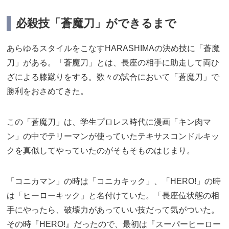
必殺技「蒼魔刀」ができるまで
あらゆるスタイルをこなすHARASHIMAの決め技に「蒼魔
刀」がある。「蒼魔刀」とは、長座の相手に助走して両ひ
ざによる膝蹴りをする。数々の試合において「蒼魔刀」で
勝利をおさめてきた。
この「蒼魔刀」は、学生プロレス時代に漫画「キン肉マ
ン」の中でテリーマンが使っていたテキサスコンドルキッ
クを真似してやっていたのがそもそものはじまり。
「コニカマン」の時は「コニカキック」、「HERO!」の時
は「ヒーローキック」と名付けていた。「長座位状態の相
手にやったら、破壊力があっていい技だって気がついた。
その時『HERO!』だったので、最初は『スーパーヒーロー