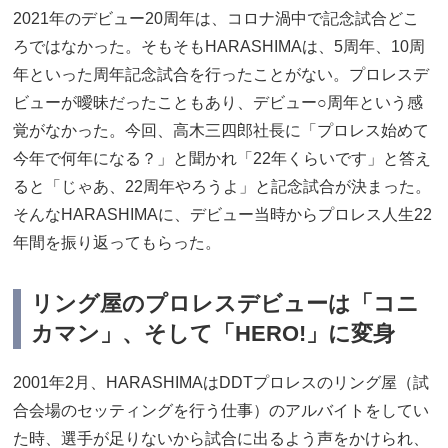
2021年のデビュー20周年は、コロナ渦中で記念試合どこ
ろではなかった。そもそもHARASHIMAは、5周年、10周
年といった周年記念試合を行ったことがない。プロレスデ
ビューが曖昧だったこともあり、デビュー○周年という感
覚がなかった。今回、高木三四郎社長に「プロレス始めて
今年で何年になる？」と聞かれ「22年くらいです」と答え
ると「じゃあ、22周年やろうよ」と記念試合が決まった。
そんなHARASHIMAに、デビュー当時からプロレス人生22
年間を振り返ってもらった。
リング屋のプロレスデビューは「コニ
カマン」、そして「HERO!」に変身
2001年2月、HARASHIMAはDDTプロレスのリング屋（試
合会場のセッティングを行う仕事）のアルバイトをしてい
た時、選手が足りないから試合に出るよう声をかけられ、