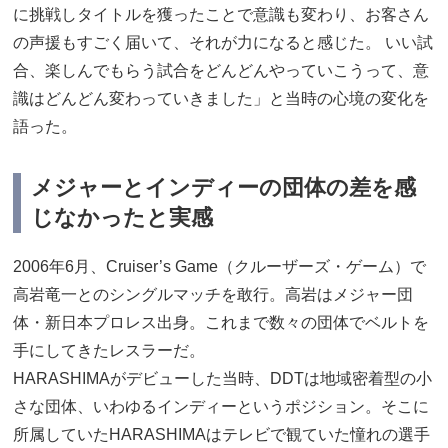
に挑戦しタイトルを獲ったことで意識も変わり、お客さん
の声援もすごく届いて、それが力になると感じた。 いい試
合、楽しんでもらう試合をどんどんやっていこうって、意
識はどんどん変わっていきました」と当時の心境の変化を
語った。
メジャーとインディーの団体の差を感
じなかったと実感
2006年6月、Cruiser’s Game（クルーザーズ・ゲーム）で
高岩竜一とのシングルマッチを敢行。高岩はメジャー団
体・新日本プロレス出身。これまで数々の団体でベルトを
手にしてきたレスラーだ。
HARASHIMAがデビューした当時、DDTは地域密着型の小
さな団体、いわゆるインディーというポジション。そこに
所属していたHARASHIMAはテレビで観ていた憧れの選手