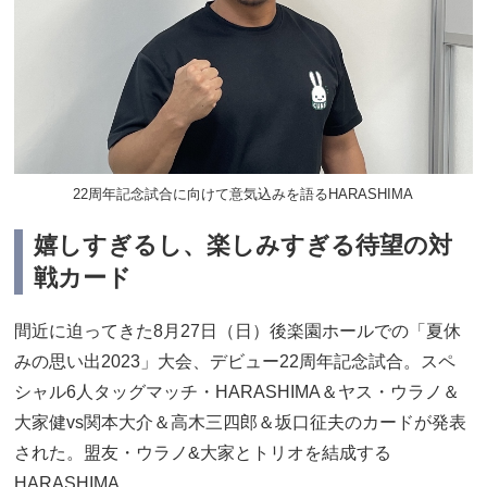
22周年記念試合に向けて意気込みを語るHARASHIMA
嬉しすぎるし、楽しみすぎる待望の対
戦カード
間近に迫ってきた8月27日（日）後楽園ホールでの「夏休
みの思い出2023」大会、デビュー22周年記念試合。スペ
シャル6人タッグマッチ・HARASHIMA＆ヤス・ウラノ＆
大家健vs関本大介＆高木三四郎＆坂口征夫のカードが発表
された。盟友・ウラノ&大家とトリオを結成する
HARASHIMA。