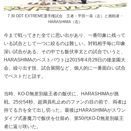
7.30 DDT EXTREME選手権試合 王者・平田一喜（左）と挑戦者・
HARASHIMA（右）
今まで戦ってきた全てに思い出があり、一番印象に残って
いる試合として一つに絞るのは難しい。対戦相手毎に印象
深い試合がある。その中でも飯伏幸太との試合でいうと、
HARASHIMAのベストバウトは2015年4月29日の後楽園大
会。繰り出す技、試合展開など、個人的に一番面白い試合
でベストだと話す。
当時、KO-D無差別級王者の飯伏に、HARASHIMAが挑
戦。25分54秒、超満員札止めのファンの目の前で、両者は
持てる力を全て出し切った。最後はHARASHIMAがスワン
ダイブ式蒼魔刀で飯伏を仕留め、第50代KO-D無差別級王
者に返り咲いた。