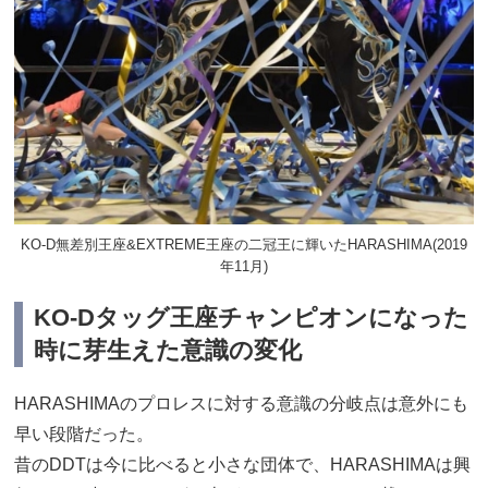
KO-D無差別王座&EXTREME王座の二冠王に輝いたHARASHIMA(2019
年11月)
KO-Dタッグ王座チャンピオンになった
時に芽生えた意識の変化
HARASHIMAのプロレスに対する意識の分岐点は意外にも
早い段階だった。
昔のDDTは今に比べると小さな団体で、HARASHIMAは興