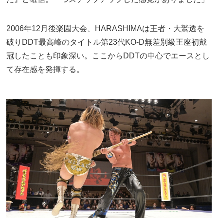
2006年12月後楽園大会、HARASHIMAは王者・大鷲透を
破りDDT最高峰のタイトル第23代KO-D無差別級王座初戴
冠したことも印象深い。ここからDDTの中心でエースとし
て存在感を発揮する。