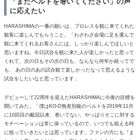
「またベルトを巻いてください」の声
に応えたい
HARASHIMAの一番の願いは、プロレスを観に来てくれた
観客に楽しんでもらうこと。「わざわざ会場に足を運んで
観に来てくれるお客さんには、しっかり楽しんでほしいと
思いますね。今日試合を観に来た人が楽しかったと思って
くれて、次の日もその次の日も、なんなら何年か経ってで
も、 あの日のあの試合観て楽しかったなって思えるような
試合をしたいなと思っています」
デビューして22周年を迎えたHARASHIMAに今後の目標を
聞いてみた。「僕はKO-D無差別級のベルトを2019年11月
に10回目の戴冠以来、巻いてない。やっぱりそこに対する
モチベーションは常に保っているので、いつでも狙える時
に狙っていきたいとは思っています。ファンの方にも『ま