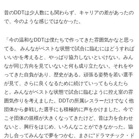
昔のDDTは少人数にも関わらず、キャリアの差があったの
で、今のような感じではなかった。
「今の温和なDDTは僕たちで作ってきた雰囲気かなと思っ
てる。 みんながベストな状態で試合に臨むにはどうすれば
いいかを考えると、やっぱり協力しないといけない。みん
なが同じ方向を見ていないと何も成り立たない。それをや
ってきた自負があり、歴史がある。頑張る姿勢を若い選手
が見て、さらに良くなるために続けていってもらえたら
と。みんながベストな状態で試合に臨むように控え室の雰
囲気作りを考えました。DDTの所属レスラーだけでなく他
団体から参戦した選手にも積極的に声をかけました。今で
こそ団体の規模が大きくなってきたけど、昔は力を合わせ
ないと、興行をはじめ、いろんなことができなかった。協
力し合ってみんなで夢をつかむ、まさに“ドラマチック・ド