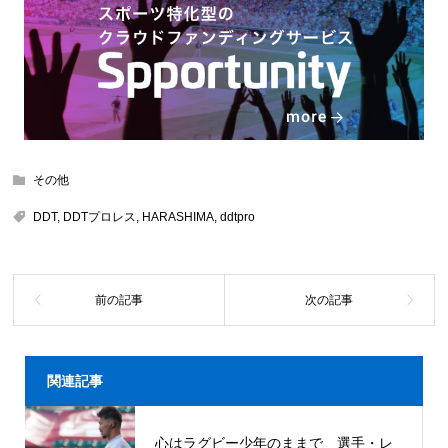
その他
DDT
,
DDTプロレス
,
HARASHIMA
,
ddtpro
関連記事
心はラグビー少年のままで 選手・レ