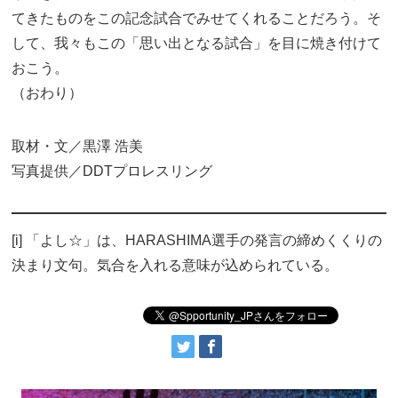
てきたものをこの記念試合でみせてくれることだろう。そ
して、我々もこの「思い出となる試合」を目に焼き付けて
おこう。
（おわり）
取材・文／黒澤 浩美
写真提供／DDTプロレスリング
[i] 「よし☆」は、HARASHIMA選手の発言の締めくくりの
決まり文句。気合を入れる意味が込められている。