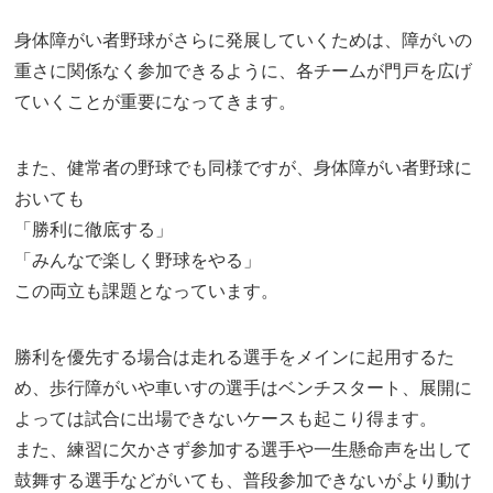
身体障がい者野球がさらに発展していくためは、障がいの
重さに関係なく参加できるように、各チームが門戸を広げ
ていくことが重要になってきます。
また、健常者の野球でも同様ですが、身体障がい者野球に
おいても
「勝利に徹底する」
「みんなで楽しく野球をやる」
この両立も課題となっています。
勝利を優先する場合は走れる選手をメインに起用するた
め、歩行障がいや車いすの選手はベンチスタート、展開に
よっては試合に出場できないケースも起こり得ます。
また、練習に欠かさず参加する選手や一生懸命声を出して
鼓舞する選手などがいても、普段参加できないがより動け