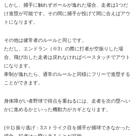
しかし、捕手に触れずボールが逸れた場合、走者は1つだ
け進塁が可能です。その間に捕手が投げて間に合えばアウ
トになります。
その他は健常者のルールと同じです。
ただし、エンドラン（※3）の際に打者が空振りした場
合、飛び出した走者は戻れなければベースタッチでアウト
になります。
牽制が逸れたら、通常のルールと同様にフリーで進塁する
ことができます。
身体障がい者野球で得点を重ねるには、走者を次の塁へい
かに進めるかといった機動力がカギとなります。
(※1) 振り逃げ：3ストライク目を捕手が捕球できなかった