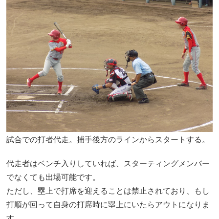
試合での打者代走。捕手後方のラインからスタートする。
代走者はベンチ入りしていれば、スターティングメンバー
でなくても出場可能です。
ただし、塁上で打席を迎えることは禁止されており、もし
打順が回って自身の打席時に塁上にいたらアウトになりま
す。