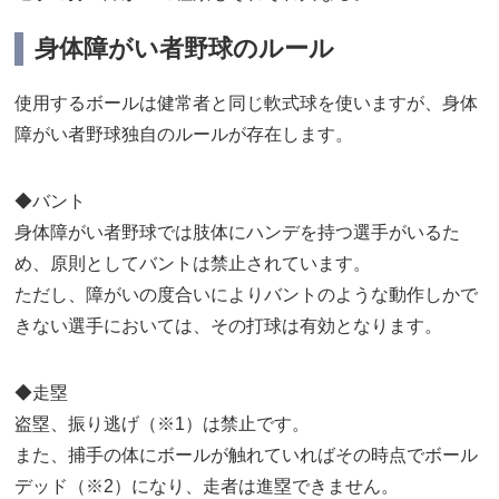
身体障がい者野球のルール
使用するボールは健常者と同じ軟式球を使いますが、身体
障がい者野球独自のルールが存在します。
◆バント
身体障がい者野球では肢体にハンデを持つ選手がいるた
め、原則としてバントは禁止されています。
ただし、障がいの度合いによりバントのような動作しかで
きない選手においては、その打球は有効となります。
◆走塁
盗塁、振り逃げ（※1）は禁止です。
また、捕手の体にボールが触れていればその時点でボール
デッド（※2）になり、走者は進塁できません。