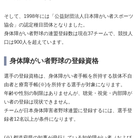
そして、1998年には「公益財団法人日本障がい者スポーツ
協会」の認定種目団体となりました。
身体障がい者野球の連盟登録数は現在37チームで、競技人
口は900人を超えています。
身体障がい者野球の登録資格
選手の登録資格は、身体障がい者手帳を所持する肢体不自
由者と療育手帳(※)を所持する選手が対象になります。
年齢や性別の制限はありませんが、聴覚・視覚・内部障が
い者の登録は現状できません。
チームが日本身体障害者野球連盟に登録するには、選手登
録者12名以上が条件になります。
(※) 都道府県の知事が発行している知的障がい者（および