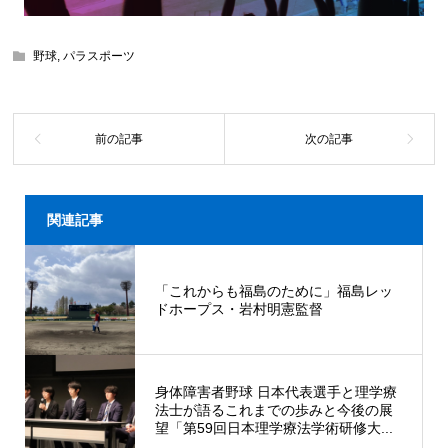
野球
,
パラスポーツ
関連記事
「これからも福島のために」福島レッ
ドホープス・岩村明憲監督
身体障害者野球 日本代表選手と理学療
法士が語るこれまでの歩みと今後の展
望「第59回日本理学療法学術研修大...