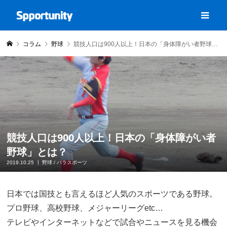
コラム
野球
競技人口は900人以上！日本の「身体障がい者野球」とは？
競技人口は900人以上！日本の「身体障がい者
野球」とは？
2019.10.25
野球
/
パラスポーツ
日本では国技とも言えるほど人気のスポーツである野球。
プロ野球、高校野球、メジャーリーグetc…
テレビやインターネットなどで試合やニュースを見る機会