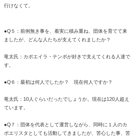
行けなくて。
●Q５：前例無き事を、着実に積み重ね、団体を育てて来
ましたが、どんな人たちが支えてくれましたか？
竜太氏：カポエイラ・テンポが好きで支えてくれる人達で
す。
●Q６：最初は何人でしたか？ 現在何人ですか？
竜太氏：10人ぐらいだったでしょうか。現在は120人超え
ています。
●Q７：団体を代表として運営しながら、同時に１人のカ
ポエリスタとしても活動してきましたが、苦心した事、苦