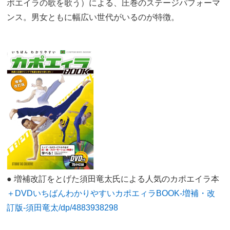
ポエイラの歌を歌う）による、圧巻のステージパフォーマ
ンス。男女ともに幅広い世代がいるのが特徴。
● 増補改訂をとげた須田竜太氏による人気のカポエイラ本
＋DVDいちばんわかりやすいカポエィラBOOK-増補・改
訂版-須田竜太/dp/4883938298