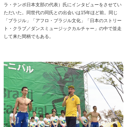
ラ・テンポ日本支部の代表）氏にインタビューをさせてい
ただいた。同世代の同氏との出会いは15年ほど前。同じ
「ブラジル」「アフロ・ブラジル文化」「日本のストリー
ト・クラブ／ダンスミュージックカルチャー」の中で並走
して来た間柄でもある。