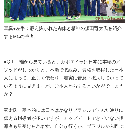
写真●左手：鍛え抜かれた肉体と精神の須田竜太氏を紹介
するMCの筆者。
●Q１：端から見ていると、カポエイラは日本に本場のメ
ソッドがしっかりと、本場で取組み、資格を取得した日本
人によって、正しく伝わり、着実に普及・拡大していって
いるように見えますが、ご本人からするといかがでしょう
か？
竜太氏：基本的には日本はかなりブラジルで学んだ通りに
伝える指導者が多いですが、アップデートできていない指
導者も見受けられます。自分が行くか、ブラジルから呼ぶ