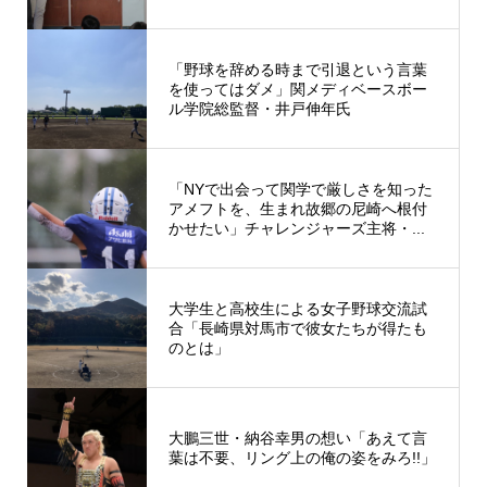
「野球を辞める時まで引退という言葉
を使ってはダメ」関メディベースボー
ル学院総監督・井戸伸年氏
「NYで出会って関学で厳しさを知った
アメフトを、生まれ故郷の尼崎へ根付
かせたい」チャレンジャーズ主将・...
大学生と高校生による女子野球交流試
合「長崎県対馬市で彼女たちが得たも
のとは」
大鵬三世・納谷幸男の想い「あえて言
葉は不要、リング上の俺の姿をみろ!!」