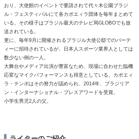
おり、大使館のイベントで要請されて代々木公園ブラジ
ル・フェスティバルにて各カポエィラ団体を毎年まとめて
いる。その様子はブラジル最大のテレビ局GLOBOでも放
送されている。
更に、毎年9月に開催されるブラジル大使公邸でのパーテ
ィーに招待されているが、日本人スポーツ業界人としては
数少ない例の一人。
大舞台やメディア出演が豊富なため、現場に合わせた臨機
応変なマイクパフォーマンスも得意としている。カポエィ
ラ・テンポはその努力が認められ、2014年、ブラジリア
ン・インターナショナル・プレスアワードを受賞。
小学生男児2人の父。
ライターのご紹介