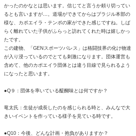
かったのかなとは思います。信じてと言うか頼り切ってい
るとも言いますが…。道場ができてからはブラジル本部の
様な、カポエイラ・テンポの家ができた感じですね。しば
らく離れていた子供がふらっと訪れてくれた時は嬉しかっ
たです。
この建物、「GENスポーツパレス」は格闘技界の化け物達
が入り浸っているのでとても刺激になります。団体運営も
含めて、他のカポエイラ団体とは違う目線で見られるよう
になったと思います。
●Q９：団体を率いている醍醐味とは何ですか？
竜太氏：生徒が成長したのを感じられる時と、みんなで大
きいイベントを作っている様子を見ている時です。
●Q10：今後、どんな計画・抱負がありますか？