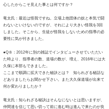
心したからこそ見えた事とは何ですか？
竜太氏：最近は怪我ですね。立場上他団体の奴と本気で闘
わないといけないのですが、それにより大きい怪我を3回
しました。そこから、生徒が怪我をしないための指導の必
要性に気が付きました。
●Q８：2012年に別の雑誌でインタビューさせていただい
た時より、指導者の数、道場の数が、増え、2016年には大
久保に本部もできました。
ここまで順調に拡大できた秘訣とは？ 知られざる秘話な
どありましたらお聞かせ下さい。また大久保道場が出来て
何か変わりましたか？
竜太氏：知られざる秘訣はそんなにないとは思いますが、
仲間達を信じて思い切って前に進む時は進んで来たのが良