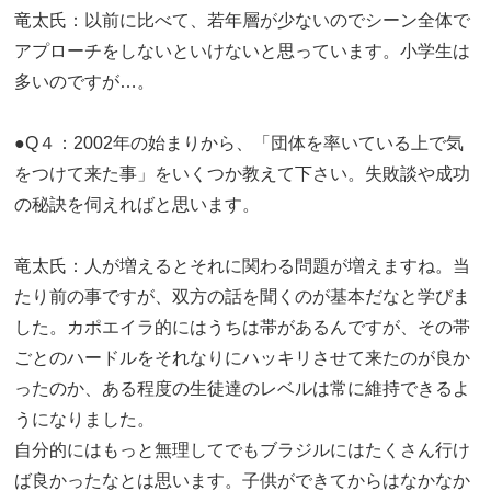
竜太氏：以前に比べて、若年層が少ないのでシーン全体で
アプローチをしないといけないと思っています。小学生は
多いのですが…。
●Q４：2002年の始まりから、「団体を率いている上で気
をつけて来た事」をいくつか教えて下さい。失敗談や成功
の秘訣を伺えればと思います。
竜太氏：人が増えるとそれに関わる問題が増えますね。当
たり前の事ですが、双方の話を聞くのが基本だなと学びま
した。カポエイラ的にはうちは帯があるんですが、その帯
ごとのハードルをそれなりにハッキリさせて来たのが良か
ったのか、ある程度の生徒達のレベルは常に維持できるよ
うになりました。
自分的にはもっと無理してでもブラジルにはたくさん行け
ば良かったなとは思います。子供ができてからはなかなか