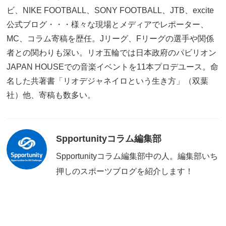
ビ、NIKE FOOTBALL、SONY FOOTBALL、JTB、excite
公式ブログ・・・様々な現場とメディアでレポーター、
MC、コラム寄稿を歴任。Jリーグ、Fリーグの選手や関係
者との関わりも深い。リオ五輪では日本政府のパビリオン
JAPAN HOUSEでの音楽イベントを11本プロデユース。命
名した共著書「リオデジャネイロという生き方」（双葉
社）他、寄稿も数多い。
Spportunityコラム編集部
Spportunityコラム編集部中の人。編集部いち
押しのスポーツブログを紹介します！