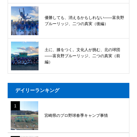
優勝しても、消えるかもしれない――富良野
ブルーリッジ、二つの真実（後編）
土に、膝をつく。文化人が挑む、北の球団
――富良野ブルーリッジ、二つの真実（前
編）
デイリーランキング
1
宮崎県のプロ野球春季キャンプ事情