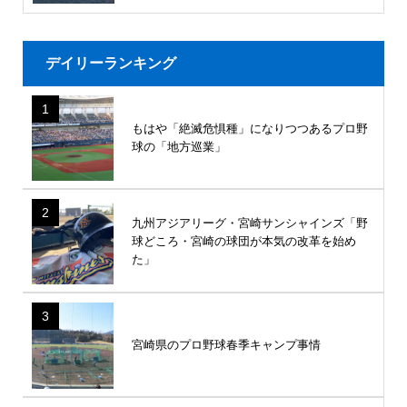
デイリーランキング
1
もはや「絶滅危惧種」になりつつあるプロ野
球の「地方巡業」
2
九州アジアリーグ・宮崎サンシャインズ「野
球どころ・宮崎の球団が本気の改革を始め
た」
3
宮崎県のプロ野球春季キャンプ事情