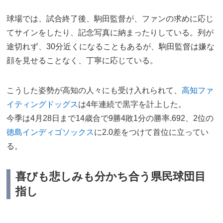
球場では、試合終了後、駒田監督が、ファンの求めに応じ
てサインをしたり、記念写真に納まったりしている。列が
途切れず、30分近くになることもあるが、駒田監督は嫌な
顔を見せることなく、丁寧に応じている。
こうした姿勢が高知の人々にも受け入れられて、
高知ファ
イティングドッグス
は4年連続で黒字を計上した。
今季は4月28日まで14歳合で9勝4敗1分の勝率.692、2位の
徳島インディゴソックス
に2.0差をつけて首位に立ってい
る。
喜びも悲しみも分かち合う県民球団目
指し