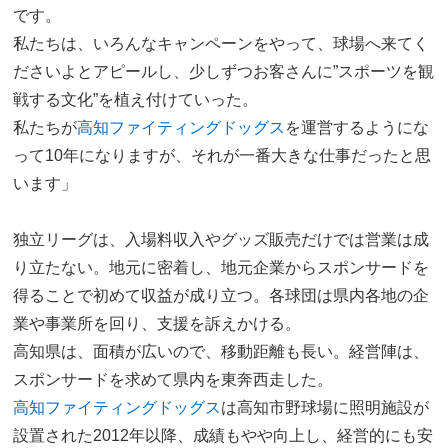
です。
私たちは、いろんなキャンペーンをやって、球場へ来てく
ださいよとアピールし、少しずつお客さんに”スポーツを観
戦する文化”を植え付けていった。
私たちが
高知ファイティングドッグス
を運営するようにな
って10年になりますが、それが一番大きな仕事だったと思
います」
独立リーグは、入場料収入やグッズ販売だけでは営業は成
り立たない。地元に密着し、地元企業からスポンサードを
得ることで初めて収益が成り立つ。各球団は県内各地の企
業や事業所を回り、支援を訴えかける。
高知県は、面積が広いので、移動距離も長い。経営陣は、
スポンサードを求めて県内を東奔西走した。
高知ファイティングドッグス
は高知市野球場に照明施設が
設置された2012年以降、成績もやや向上し、経営的にも安