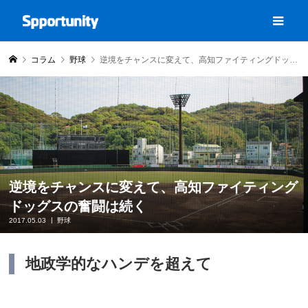
コラム
野球
逆境をチャンスに変えて、高知ファイティングドッグスの奮闘は続く
逆境をチャンスに変えて、高知ファイティング
ドッグスの奮闘は続く
2017.05.03
野球
地政学的なハンデを超えて