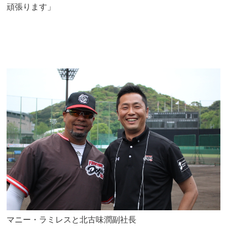
頑張ります」
マニー・ラミレスと北古味潤副社長