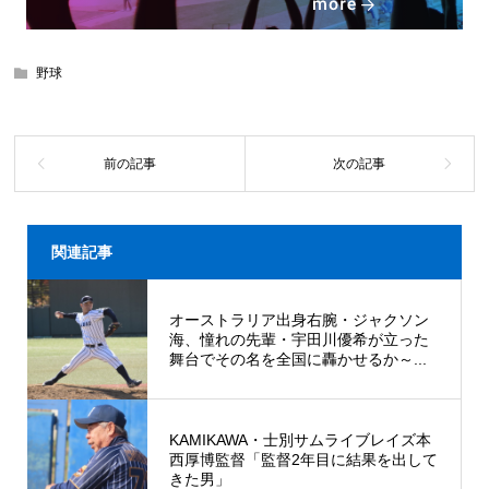
野球
関連記事
オーストラリア出身右腕・ジャクソン
海、憧れの先輩・宇田川優希が立った
舞台でその名を全国に轟かせるか～...
KAMIKAWA・士別サムライブレイズ本
西厚博監督「監督2年目に結果を出して
きた男」