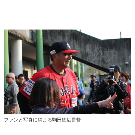
ファンと写真に納まる駒田徳広監督