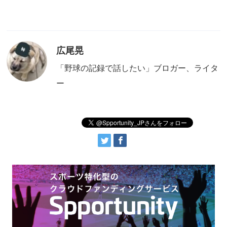
広尾晃
「野球の記録で話したい」ブロガー、ライタ
ー