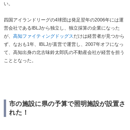
い。
四国アイランドリーグの4球団は発足翌年の2006年には運
営会社であるIBLJから独立し、独立採算の企業になった
が、
高知ファイティングドッグス
だけは経営者が見つから
ず、なおも1年、IBLJが直営で運営し、2007年オフになっ
て、高知出身の北古味鈴太郎氏の不動産会社が経営を担う
こととなった。
市の施設に県の予算で照明施設が設置さ
れた！