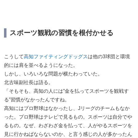
スポーツ観戦の習慣を根付かせる
こうして
高知ファイティングドッグス
は他の3球団と環境
的には肩を並べるようになった。
しかし、いろいろな問題が横たわっていた。
北古味副社長は語る。
「そもそも、高知の人には”金を払ってスポーツを観戦す
る”習慣がなかったんですね。
高知にはプロ野球はなかったし、Jリーグのチームもなか
った。プロ野球はテレビで見るもの。スポーツは自分でや
るもの。なぜ、わざわざ金を払って、人がやるスポーツを
見に行かねばならないのか、と言う感じの人が多かったん