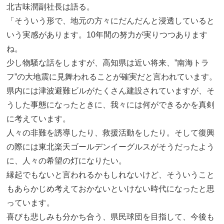
北古味潤副社長は語る。
「そういう形で、地元の方々にだんだんと浸透していると
いう実感があります。10年間の努力が実りつつあります
ね。
少し物騒な話をしますが、高知県は近い将来、”南海トラ
フ”の大地震に見舞われることが確実だと言われています。
県内には津波避難ビルがたくさん建設されていますが、そ
うした事態になったときに、我々には何ができるかを真剣
に考えています。
人々の非難を誘導したり、救援活動をしたり。そして復興
の際には東北楽天ゴールデンイーグルスがそうだったよう
に、人々の希望の灯になりたい。
縁起でもないと言われるかもしれないけど、そういうこと
もあらかじめ考えておかないといけない時代になったと思
っています。
喜びも悲しみも分かち合う、県民球団を目指して、今後も