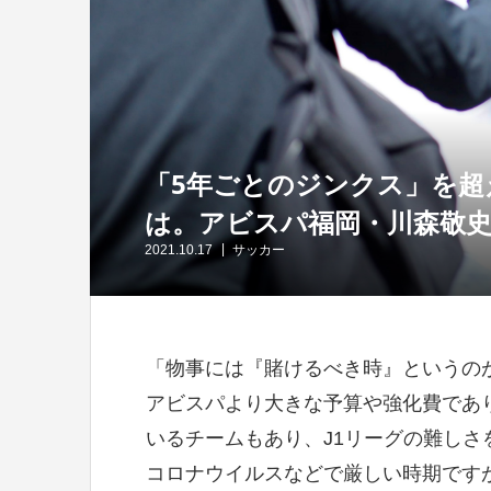
「5年ごとのジンクス」を超
は。アビスパ福岡・川森敬
2021.10.17
サッカー
「物事には『賭けるべき時』というの
アビスパより大きな予算や強化費であ
いるチームもあり、J1リーグの難し
コロナウイルスなどで厳しい時期です