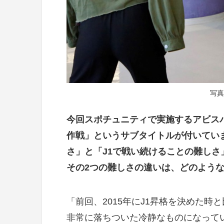
写真
今回スポチュニティで実施するアビス
作戦」というサブタイトルが付いてい
さ」と「J1で戦い続けることの難し
その2つの難しさの違いは、どのような
「前回、2015年にJ1昇格を決めた時
非常に落ちついた冷静なものになって