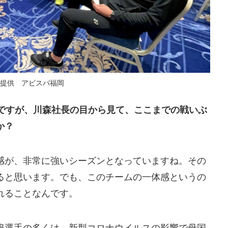
提供 アビスパ福岡
岡ですが、川森社長の目から見て、ここまでの戦いぶ
か？
感が、非常に強いシーズンとなっていますね。その
ると思います。でも、このチームの一体感というの
れることなんです。
籍選手の多くは、新型コロナウイルスの影響で母国