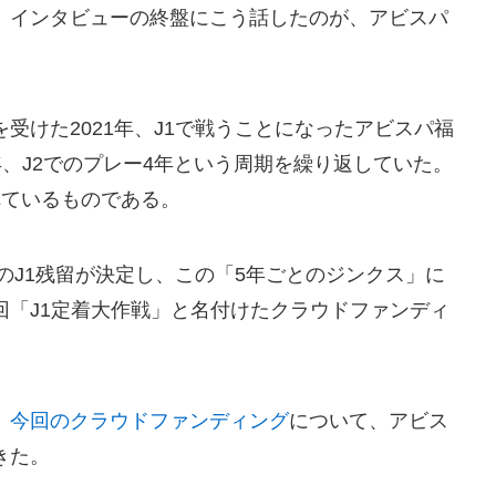
」インタビューの終盤にこう話したのが、アビスパ
受けた2021年、J1で戦うことになったアビスパ福
年、J2でのプレー4年という周期を繰り返していた。
れているものである。
ンのJ1残留が決定し、この「5年ごとのジンクス」に
回「J1定着大作戦」と名付けたクラウドファンディ
、
今回のクラウドファンディング
について、アビス
きた。