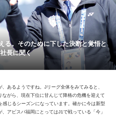
える。そのために下した決断と覚悟と
史社長に聞く
が、あるようですね。Jリーグ全体をみてみると、
りながら、現在下位に甘んじて降格の危機を迎えて
さを感じるシーズンになっています。確かに今は新型
が、アビスパ福岡にとってはJ1で戦っている「今」