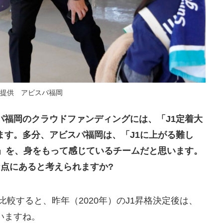
提供 アビスパ福岡
パ福岡のクラウドファンディングには、「J1定着大
ます。多分、アビスパ福岡は、「J1に上がる難し
さ」を、身をもって感じているチームだと思います。
点にあると考えられますか?
と比較すると、昨年（2020年）のJ1昇格決定後は、
いますね。