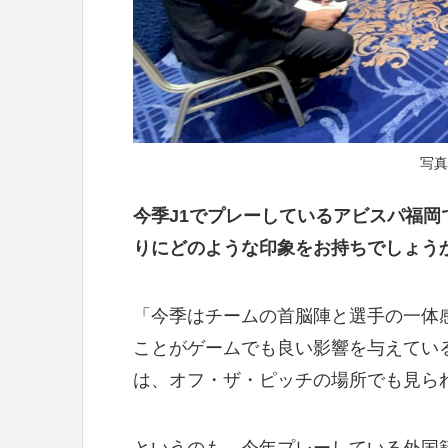
写真
今季J1でプレーしているアビスパ福
りにどのような印象をお持ちでしょう
「今季はチームの首脳陣と選手の一体
ことがゲームでも良い影響を与えてい
は、オフ・ザ・ピッチの場所でも見ら
というのも、今年プレーしている外国