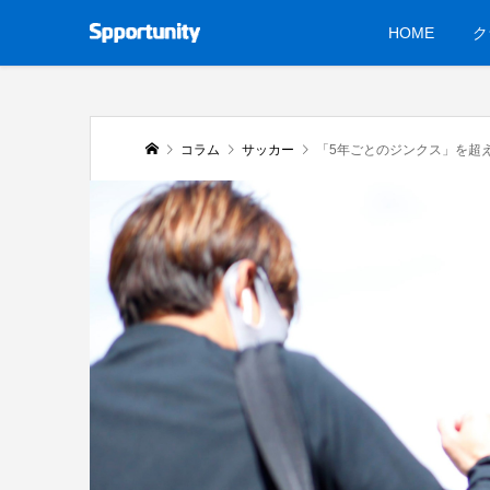
HOME
ク
コラム
サッカー
「5年ごとのジンクス」を超