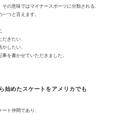
、その意味ではマイナースポーツに分類される、
の一つと言えます。
に
ただきたい、
活かしたい、
記事を書かせていただきました。
ら始めたスケートをアメリカでも
ケート仲間であり、