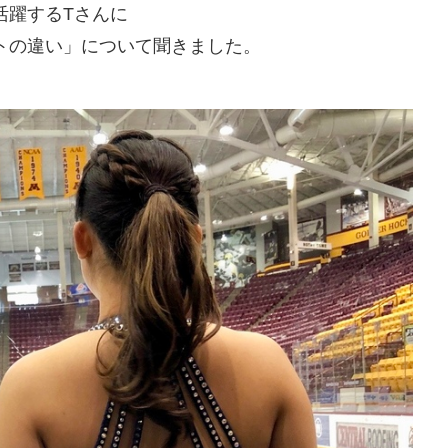
活躍するTさんに
トの違い」について聞きました。