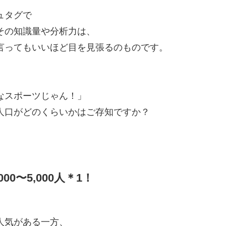
ュタグで
その知識量や分析力は、
言ってもいいほど目を見張るのものです。
なスポーツじゃん！」
人口がどのくらいかはご存知ですか？
0〜5,000人＊1！
人気がある一方、