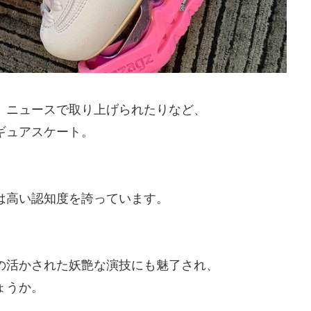
、ニュースで取り上げられたりなど、
ギュアスケート。
、
は高い認知度を誇っています。
、
の活かされた妖艶な演技にも魅了され、
ょうか。