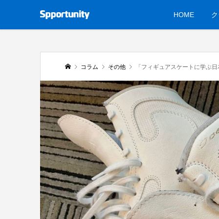
HOME
ク
コラム
その他
「フィギュアスケートに学ぶ日