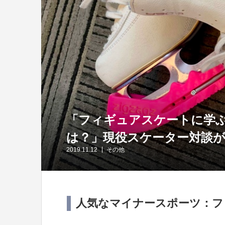
「フィギュアスケートに学
は？」現役スケーター対談
2019.11.12
その他
人気なマイナースポーツ：フ