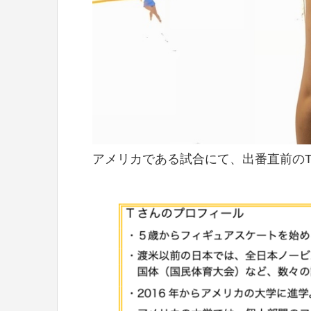
­­­アメリカである試合にて、出番直前の