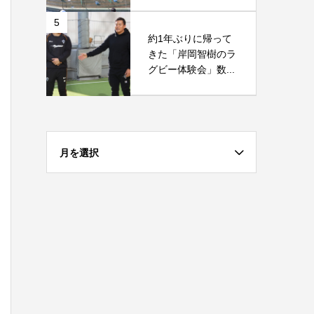
5
約1年ぶりに帰って
きた「岸岡智樹のラ
グビー体験会」数...
月を選択