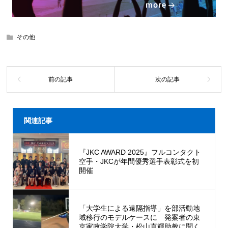
その他
関連記事
『JKC AWARD 2025』フルコンタクト
空手・JKCが年間優秀選手表彰式を初
開催
「大学生による遠隔指導」を部活動地
域移行のモデルケースに 発案者の東
京家政学院大学・松山直輝助教に聞く