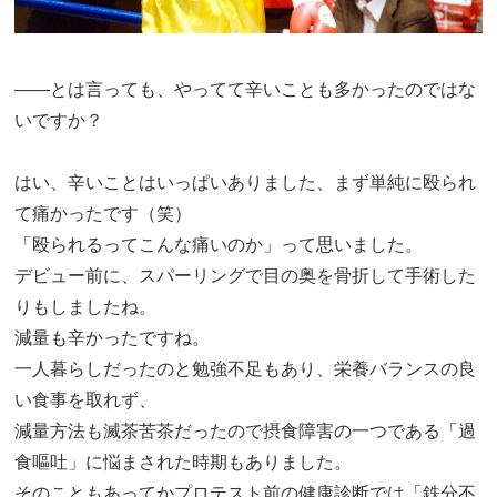
――とは言っても、やってて辛いことも多かったのではな
いですか？
はい、辛いことはいっぱいありました、まず単純に殴られ
て痛かったです（笑）
「殴られるってこんな痛いのか」って思いました。
デビュー前に、スパーリングで目の奥を骨折して手術した
りもしましたね。
減量も辛かったですね。
一人暮らしだったのと勉強不足もあり、栄養バランスの良
い食事を取れず、
減量方法も滅茶苦茶だったので摂食障害の一つである「過
食嘔吐」に悩まされた時期もありました。
そのこともあってかプロテスト前の健康診断では「鉄分不