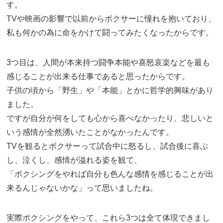
す。
TVや映画の影響で以前からボクサーに憧れを抱いており、
私も何かの為に命をかけて闘ってみたくなったからです。
3つ目は、人間が本来持つ闘争本能や喜怒哀楽などを最も
感じることが出来る仕事であると思ったからです。
子供の頃から「野生」や「本能」とかに哲学的興味があり
ました。
ですが自分が何をしても心から喜べなかったり、悲しいと
いう感情が全然湧いたことがなかったんです。
TVを観るとボクサーって試合中に怒るし、試合後に喜ぶ
し、泣くし、感情が溢れる姿を観て、
「ボクシングをやれば自分も色んな感情を感じることが出
来るんじゃないかな」って思いましたね。
実際ボクシングをやって、これら3つは全て体現できまし