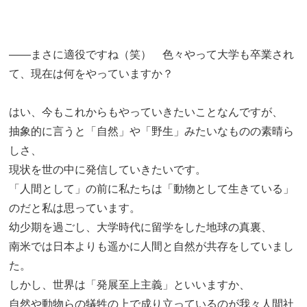
――まさに適役ですね（笑） 色々やって大学も卒業され
て、現在は何をやっていますか？
はい、今もこれからもやっていきたいことなんですが、
抽象的に言うと「自然」や「野生」みたいなものの素晴ら
しさ、
現状を世の中に発信していきたいです。
「人間として」の前に私たちは「動物として生きている」
のだと私は思っています。
幼少期を過ごし、大学時代に留学をした地球の真裏、
南米では日本よりも遥かに人間と自然が共存をしていまし
た。
しかし、世界は「発展至上主義」といいますか、
自然や動物らの犠牲の上で成り立っているのが我々人間社