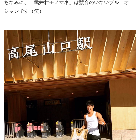
ちなみに、「武井壮モノマネ」は競合のいないブルーオー
シャンです（笑）