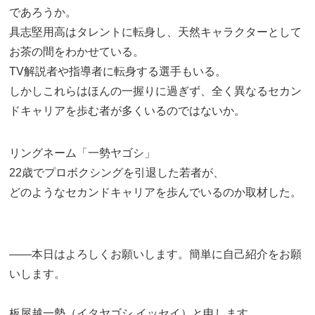
であろうか。
具志堅用高はタレントに転身し、天然キャラクターとして
お茶の間をわかせている。
TV解説者や指導者に転身する選手もいる。
しかしこれらはほんの一握りに過ぎず、全く異なるセカン
ドキャリアを歩む者が多くいるのではないか。
リングネーム「一勢ヤゴシ」
22歳でプロボクシングを引退した若者が、
どのようなセカンドキャリアを歩んでいるのか取材した。
――本日はよろしくお願いします。簡単に自己紹介をお願
いします。
板屋越一勢（イタヤゴシ イッセイ）と申します。