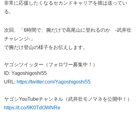
非常に応援したくなるセカンドキャリアを彼は送ってい
る。
次回、「6時間で、腕だけで高尾山に登れるのか -武井壮
チャレンジ-」
で腕だけ登山の様子をお伝えします。
ヤゴシツイッター（フォロワー募集中！）
ID: Yagoshigoshi55
URL:
https://twitter.com/Yagoshigoshi55
ヤゴシYouTubeチャンネル（武井壮モノマネを公開中！）
https://t.co/9K0TdOWNRe