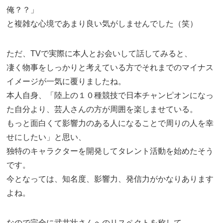
俺？？」
と複雑な心境であまり良い気がしませんでした（笑）
ただ、TVで実際に本人とお会いして話してみると、
凄く物事をしっかりと考えている方でそれまでのマイナス
イメージが一気に覆りましたね。
本人自身、「陸上の１０種競技で日本チャンピオンになっ
た自分より、芸人さんの方が周囲を楽しませている。
もっと面白くて影響力のある人になることで周りの人を幸
せにしたい」と思い、
独特のキャラクターを開発してタレント活動を始めたそう
です。
今となっては、知名度、影響力、発信力がかなりあります
よね。
なので完全に武井壮さんへのリスペクトを称して