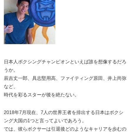
日本人ボクシングチャンピオンといえば誰を想像するだろ
うか。
辰吉丈一郎、具志堅用高、ファイティング原田、井上尚弥
など、
時代を彩るスターが後を絶たない。
2018年7月現在、7人の世界王者を排出する日本はボクシ
ング大国の1つと言ってよいであろう。
では、彼らボクサーは引退後どのようなキャリアを歩むの