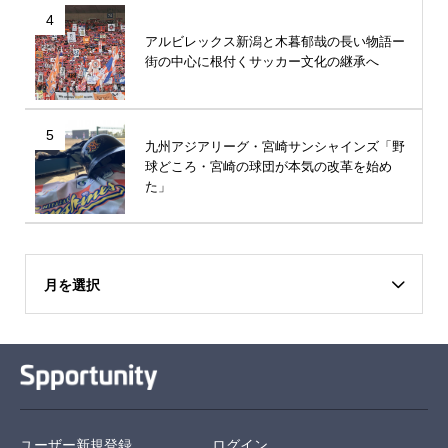
4
アルビレックス新潟と木暮郁哉の長い物語ー
街の中心に根付くサッカー文化の継承へ
5
九州アジアリーグ・宮崎サンシャインズ「野
球どころ・宮崎の球団が本気の改革を始め
た」
月を選択
ユーザー新規登録
ログイン