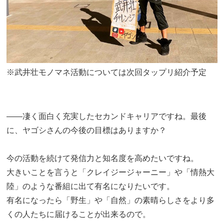
※武井壮モノマネ活動については次回タップリ紹介予定
――凄く面白く充実したセカンドキャリアですね。最後
に、ヤゴシさんの今後の目標はありますか？
今の活動を続けて発信力と知名度を高めたいですね。
大きいことを言うと「クレイジージャーニー」や「情熱大
陸」のような番組に出て有名になりたいです。
有名になったら「野生」や「自然」の素晴らしさをより多
くの人たちに届けることが出来るので。