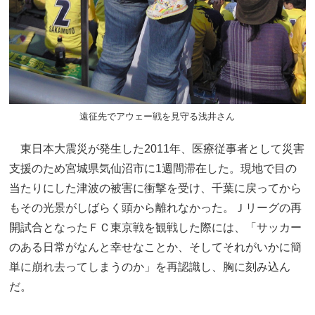
遠征先でアウェー戦を見守る浅井さん
東日本大震災が発生した2011年、医療従事者として災害
支援のため宮城県気仙沼市に1週間滞在した。現地で目の
当たりにした津波の被害に衝撃を受け、千葉に戻ってから
もその光景がしばらく頭から離れなかった。Ｊリーグの再
開試合となったＦＣ東京戦を観戦した際には、「サッカー
のある日常がなんと幸せなことか、そしてそれがいかに簡
単に崩れ去ってしまうのか」を再認識し、胸に刻み込ん
だ。