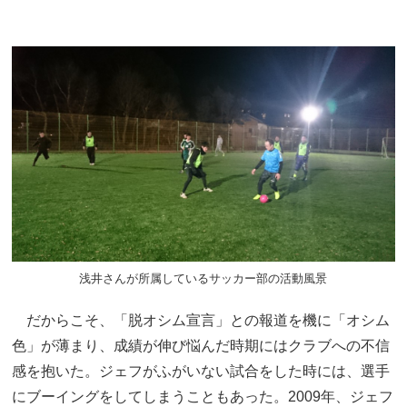
浅井さんが所属しているサッカー部の活動風景
だからこそ、「脱オシム宣言」との報道を機に「オシム
色」が薄まり、成績が伸び悩んだ時期にはクラブへの不信
感を抱いた。ジェフがふがいない試合をした時には、選手
にブーイングをしてしまうこともあった。2009年、ジェフ