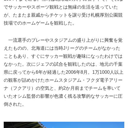
でサッカーやスポーツ観戦とは無縁の生活を送っていた
が、たまたま親戚からチケットを譲り受け札幌厚別公園競
技場でのホームゲームを観戦した。
一流選手のプレーやスタジアムの盛り上がりに興奮を覚
えたものの、北海道には当時Jリーグのチームがなかった
こともあり、すぐにサッカー観戦が趣味になったわけでは
なかった。次にジェフの試合を観戦したのは、地元の千葉
県に戻ってから6年が経過した2006年8月。1万1000人以上
の観客が詰めかけたホームスタジアム・フクダ電子アリー
ナ（フクアリ）の空気と、約2か月前までチームを率いて
いたオシム監督の影響が色濃く残る攻撃的なサッカーに圧
倒された。