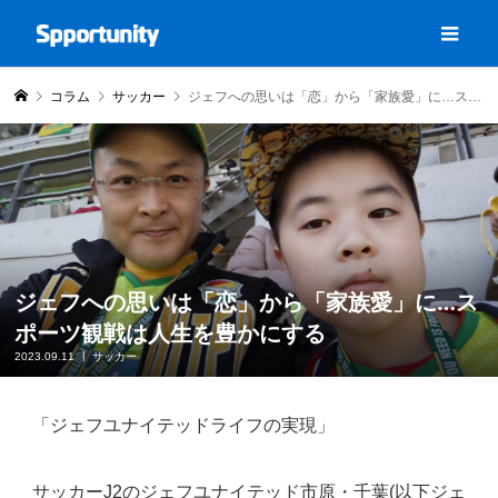
コラム
サッカー
ジェフへの思いは「恋」から「家族愛」に…スポーツ観戦は人生を豊かにする
ジェフへの思いは「恋」から「家族愛」に…ス
ポーツ観戦は人生を豊かにする
2023.09.11
サッカー
「ジェフユナイテッドライフの実現」
サッカーJ2のジェフユナイテッド市原・千葉(以下ジェ