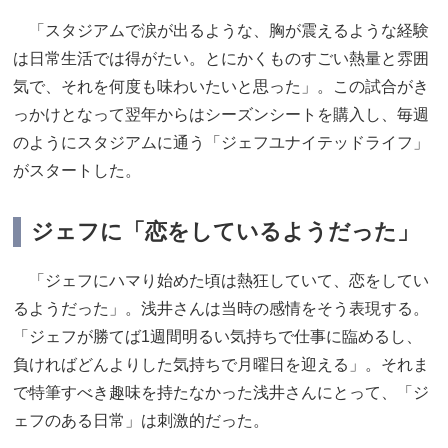
「スタジアムで涙が出るような、胸が震えるような経験
は日常生活では得がたい。とにかくものすごい熱量と雰囲
気で、それを何度も味わいたいと思った」。この試合がき
っかけとなって翌年からはシーズンシートを購入し、毎週
のようにスタジアムに通う「ジェフユナイテッドライフ」
がスタートした。
ジェフに「恋をしているようだった」
「ジェフにハマり始めた頃は熱狂していて、恋をしてい
るようだった」。浅井さんは当時の感情をそう表現する。
「ジェフが勝てば1週間明るい気持ちで仕事に臨めるし、
負ければどんよりした気持ちで月曜日を迎える」。それま
で特筆すべき趣味を持たなかった浅井さんにとって、「ジ
ェフのある日常」は刺激的だった。