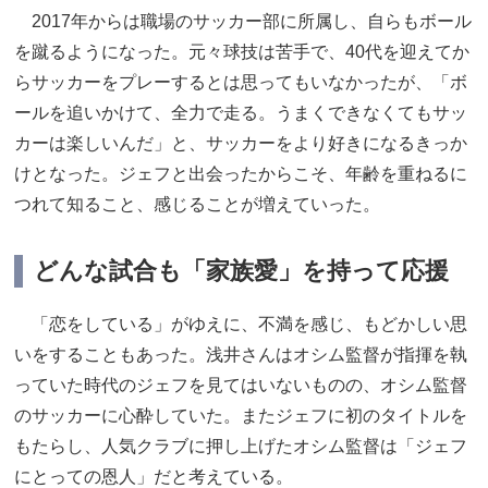
2017年からは職場のサッカー部に所属し、自らもボール
を蹴るようになった。元々球技は苦手で、40代を迎えてか
らサッカーをプレーするとは思ってもいなかったが、「ボ
ールを追いかけて、全力で走る。うまくできなくてもサッ
カーは楽しいんだ」と、サッカーをより好きになるきっか
けとなった。ジェフと出会ったからこそ、年齢を重ねるに
つれて知ること、感じることが増えていった。
どんな試合も「家族愛」を持って応援
「恋をしている」がゆえに、不満を感じ、もどかしい思
いをすることもあった。浅井さんはオシム監督が指揮を執
っていた時代のジェフを見てはいないものの、オシム監督
のサッカーに心酔していた。またジェフに初のタイトルを
もたらし、人気クラブに押し上げたオシム監督は「ジェフ
にとっての恩人」だと考えている。