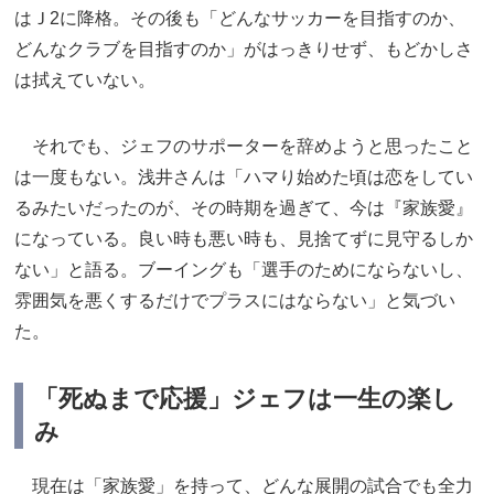
はＪ2に降格。その後も「どんなサッカーを目指すのか、
どんなクラブを目指すのか」がはっきりせず、もどかしさ
は拭えていない。
それでも、ジェフのサポーターを辞めようと思ったこと
は一度もない。浅井さんは「ハマり始めた頃は恋をしてい
るみたいだったのが、その時期を過ぎて、今は『家族愛』
になっている。良い時も悪い時も、見捨てずに見守るしか
ない」と語る。ブーイングも「選手のためにならないし、
雰囲気を悪くするだけでプラスにはならない」と気づい
た。
「死ぬまで応援」ジェフは一生の楽し
み
現在は「家族愛」を持って、どんな展開の試合でも全力