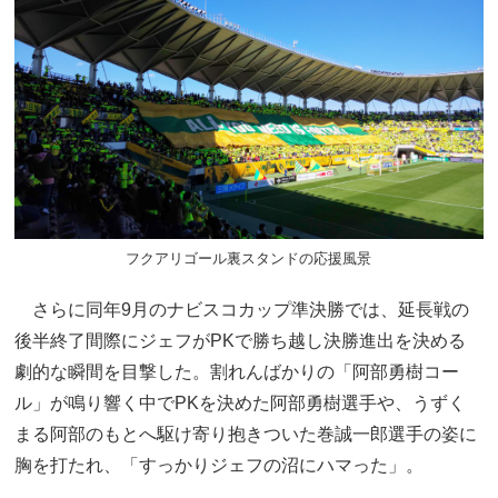
フクアリゴール裏スタンドの応援風景
さらに同年9月のナビスコカップ準決勝では、延長戦の
後半終了間際にジェフがPKで勝ち越し決勝進出を決める
劇的な瞬間を目撃した。割れんばかりの「阿部勇樹コー
ル」が鳴り響く中でPKを決めた阿部勇樹選手や、うずく
まる阿部のもとへ駆け寄り抱きついた巻誠一郎選手の姿に
胸を打たれ、「すっかりジェフの沼にハマった」。