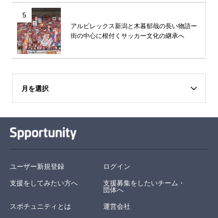
5
アルビレックス新潟と木暮郁哉の長い物語ー
街の中心に根付くサッカー文化の継承へ
月を選択
ユーザー新規登録
ログイン
支援をしてみたい方へ
支援募集をしたいチーム・
団体へ
スポチュニティとは
運営会社