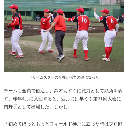
ドリームスターの存在が活力の源になった
チームも全員で歓迎し、鈴木もすぐに戦力として頭角を表
す。昨年4月に入団すると、翌月には早くも第31回大会に
内野手として出場した。しかし、
「初めてほっともっとフィールド神戸に立った時はプロ野