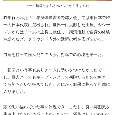
チーム初得点は主将のバットから生まれた
昨年行われた「世界身体障害者野球大会」では東日本で唯
一の日本代表に選出され、世界一に貢献した土屋。今シー
ズンからはチームの主将に就任し、講演活動で自身の体験
を語るなど、グラウンド内外で活躍の幅を広げている。
自覚を持って臨んだこの大会。打席での心境を語った。
「初回という事もありチームに勢いをつけたかったです
し、個人としてもキャプテンとして初陣だったので何とし
ても勝ちたい気持ちでした。とにかく結果に拘って打席に
入りました。
頭で思い描いていた事を体現できましたし、良い雰囲気を
生み出せたので本当によかったです。満足はしていないで