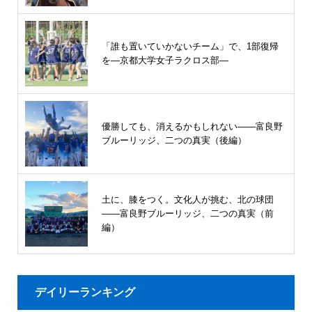
「誰も置いていかないチーム」で、1部復帰
を―京都大学女子ラクロス部―
優勝しても、消えるかもしれない――富良野
ブルーリッジ、二つの真実（後編）
土に、膝をつく。文化人が挑む、北の球団
――富良野ブルーリッジ、二つの真実（前
編）
デイリーランキング