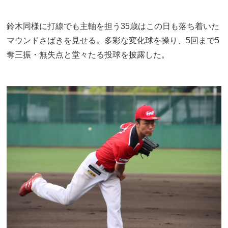
鈴木同様に打線でも主軸を担う35歳はこの日も落ち着いた
マウンドさばきを見せる。多彩な変化球を操り、5回まで5
奪三振・無失点と堂々たる投球を披露した。