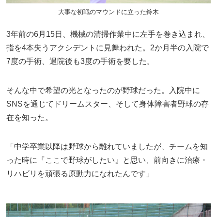
大事な初戦のマウンドに立った鈴木
3年前の6月15日、機械の清掃作業中に左手を巻き込まれ、
指を4本失うアクシデントに見舞われた。2か月半の入院で
7度の手術、退院後も3度の手術を要した。
そんな中で希望の光となったのが野球だった。入院中に
SNSを通じてドリームスター、そして身体障害者野球の存
在を知った。
「中学卒業以降は野球から離れていましたが、チームを知
った時に『ここで野球がしたい』と思い、前向きに治療・
リハビリを頑張る原動力になれたんです」