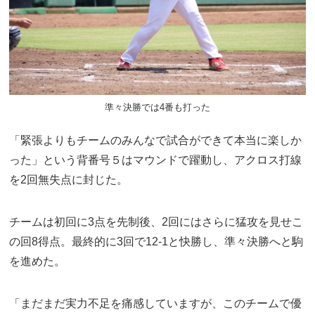
準々決勝では4番も打った
「緊張よりもチームのみんなで試合ができて本当に楽しか
った」という背番号５はマウンドで躍動し、アクロス打線
を2回無失点に封じた。
チームは初回に3点を先制後、2回にはさらに猛攻を見せこ
の回8得点。最終的に3回で12-1と快勝し、準々決勝へと駒
を進めた。
「まだまだ実力不足を痛感していますが、このチームで優