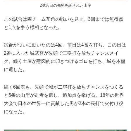
2試合目の先発を託された山岸
この試合は両チーム互角の戦いを見せ、3回までは無得点
と1点を争う様相となった。
試合がついに動いたのは4回。前日は4番を打ち、この日は
2番に入った城武尊が先頭で三塁打を放ちチャンスメイ
ク。続く土屋が意図的に叩きつけるゴロを打ち、城を本塁
に還した。
続く6回表も、先頭で城が二塁打を放ちチャンスをつくる
と5番の山岸が走者を還し、追加点を挙げる。18年の世界
大会で日本の世界一に貢献した男が2本の長打で火付け役
になった。