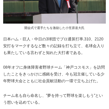
開会式で選手たちを激励した小笠原道大氏
日本ハム・巨人・中日の3球団でプロ通算打率.310、2120
安打をマークするなど数々の記録を打ち立て、名球会入り
も果たしている言わずと知れた大打者である。
08年オフに身体障害者野球チーム「神戸コスモス」を訪問
したことをきっかけに感銘を受け、今も冠主催している少
年野球大会とともに社会貢献活動の一環で立ち上げた。
チーム名も自ら命名し、”夢を持って野球を楽しもう”とい
う想いを込めている。