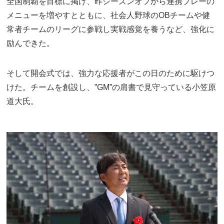
全国制覇を目標に掲げ、昨シーズンオフから連携プレーの
メニューを増やすとともに、社会人野球のOBチームや健
常者チームのリーグに参戦し実戦感覚を養うなど、強化に
励んできた。
そして開会式では、強力な応援者がこの日のために駆けつ
けた。チームを創設し、”GM”の肩書で見守っている小笠原
道大氏。