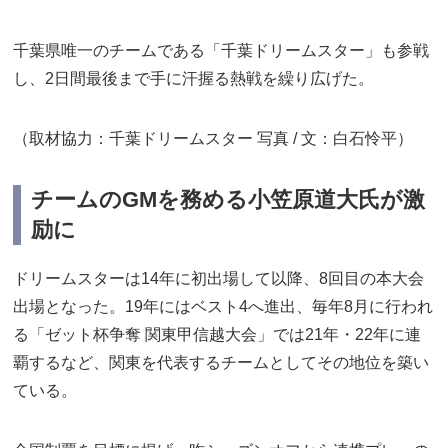
千葉県唯一のチームである「千葉ドリームスター」も参戦
し、2日間最後まで手に汗握る熱戦を繰り広げた。
（取材協力：千葉ドリームスター 写真 / 文：白石怜平）
チームのGMを務める小笠原道大氏が激
励に
ドリームスターは14年に初出場して以降、8回目の本大会
出場となった。19年にはベスト4へ進出、毎年8月に行われ
る「ゼット杯争奪 関東甲信越大会」では21年・22年に連
覇するなど、関東を代表するチームとしてその地位を築い
ている。