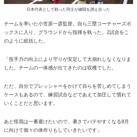
日本代表として戦った同士が健闘を讃え合った
チームを率いた小笠原一彦監督。自ら三塁コーチャーズボ
ックスに入り、グラウンドから指揮を執った。2試合をこ
のように総括した。
「投手力の向上により守りが安定して大崩れしなくなりま
した。チームの一体感が出てきたのは収穫でした。
ただ、自分でプレッシャーをかけて自らを苦しめてしまう
ケースもあるので、練習試合などであえて加圧して慣れて
いくことだと思います。
あと怪我は一番避けたいので、暑さでバテやすくなる8月
に向けて個々の体作りもしていきたいです」