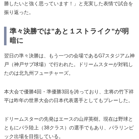
勝したいと強く思っています！」と充実した表情で試合を
振り返った。
準々決勝では”あと１ストライク”が明
暗に
翌日の準々決勝は、もう一つの会場であるG7スタジアム神
戸（神戸サブ球場）で行われた。ドリームスターが対戦し
たのは北九州フューチャーズ。
本大会で優勝4回・準優勝3回を誇っており、主将の竹下祥
平は昨年の世界大会の日本代表選手としてもプレーした。
ドリームスターの先発はエースの山岸英樹。現在は野球と
ともにパラ陸上（38クラス）の選手でもあり、パラリンピ
ック出場を目指している。