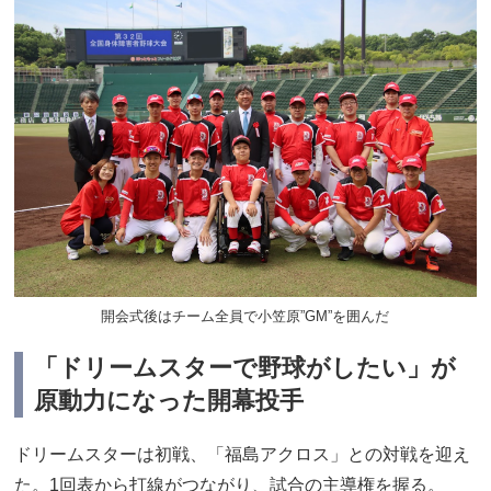
開会式後はチーム全員で小笠原”GM”を囲んだ
「ドリームスターで野球がしたい」が
原動力になった開幕投手
ドリームスターは初戦、「福島アクロス」との対戦を迎え
た。1回表から打線がつながり、試合の主導権を握る。