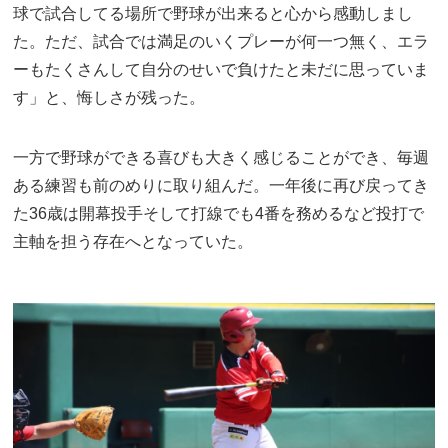
球で試合してる場所で野球が出来ると心から感動しまし
た。ただ、試合では満足のいくプレーが何一つ無く、エラ
ーもたくさんして自分のせいで負けたと未だに思っていま
す」と、悔しさが残った。
一方で野球ができる喜びも大きく感じることができ、毎週
ある練習も前のめりに取り組んだ。一年後に再び戻ってき
た36歳は開幕投手そして打線でも4番を務めるなど投打で
主軸を担う存在へとなっていた。