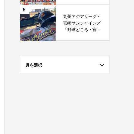
5
九州アジアリーグ・
宮崎サンシャインズ
「野球どころ・宮...
月を選択