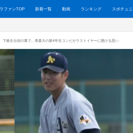
ラファンTOP
新着一覧
動画
ランキング
スポチュニ
 下級生台頭の裏で…青森大の新4年生コンビがラストイヤーに懸ける思い