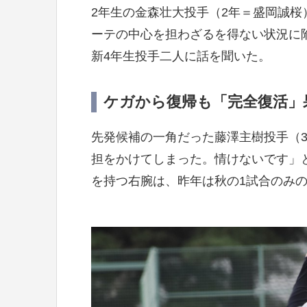
2年生の金森壮大投手（2年＝盛岡誠桜
ーテの中心を担わざるを得ない状況に
新4年生投手二人に話を聞いた。
ケガから復帰も「完全復活」
先発候補の一角だった藤澤主樹投手（
担をかけてしまった。情けないです」と唇
を持つ右腕は、昨年は秋の1試合のみ