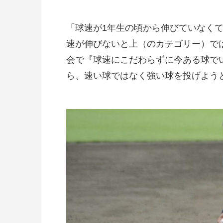
「球速が1年生の頃から伸びていなく
速が伸びないと上（のカテゴリー）で
会で『球速にこだわらずに今ある球で
ら、速い球ではなく強い球を投げよう