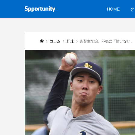
HOME
ク
コラム
野球
監督室で涙、不振に「情けない」