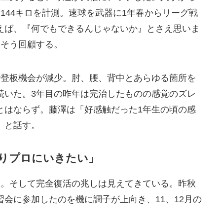
144キロを計測。速球を武器に1年春からリーグ戦
えば、『何でもできるんじゃないか』とさえ思いま
はそう回顧する。
で登板機会が減少。肘、腰、背中とあらゆる箇所を
続いた。3年目の昨年は完治したものの感覚のズレ
とはならず。藤澤は「好感触だった1年生の頃の感
」と話す。
りプロにいきたい」
る。そして完全復活の兆しは見えてきている。昨秋
会に参加したのを機に調子が上向き、11、12月の