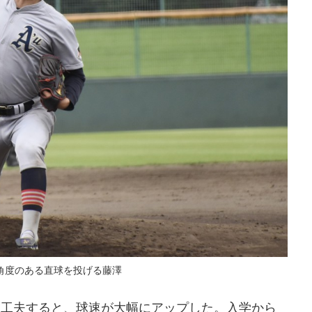
角度のある直球を投げる藤澤
を工夫すると、球速が大幅にアップした。入学から