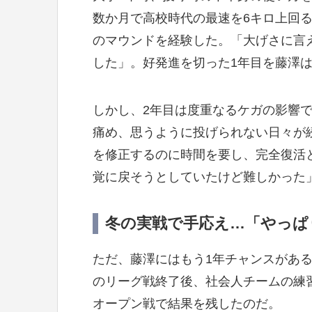
数か月で高校時代の最速を6キロ上回る
のマウンドを経験した。「大げさに言
した」。好発進を切った1年目を藤澤
しかし、2年目は度重なるケガの影響
痛め、思うように投げられない日々が
を修正するのに時間を要し、完全復活
覚に戻そうとしていたけど難しかった
冬の実戦で手応え…「やっぱ
ただ、藤澤にはもう1年チャンスがあ
のリーグ戦終了後、社会人チームの練習
オープン戦で結果を残したのだ。