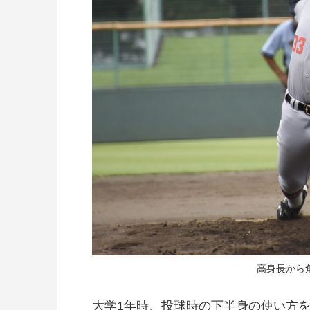
高身長から
大学1年時、投球時の下半身の使い方