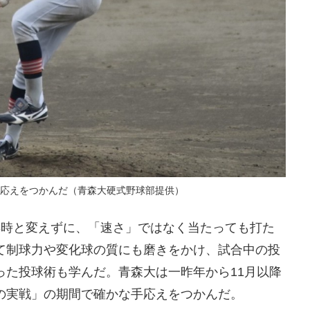
応えをつかんだ（青森大硬式野球部提供）
年時と変えずに、「速さ」ではなく当たっても打た
て制球力や変化球の質にも磨きをかけ、試合中の投
った投球術も学んだ。青森大は一昨年から11月以降
の実戦」の期間で確かな手応えをつかんだ。