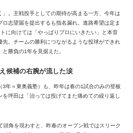
く」。主戦投手としての期待が高まる一方、今年は
プロ志望届を提出するも指名漏れ。進路希望は定ま
フトに向けては「やっぱりプロにいきたい」と本音
優先。チームの勝利につながるような投球ができれ
」と勝負の1年を見据えた。
え候補の右腕が流した涙
（3年＝東奥義塾）も、昨年は春の1試合のみの登板
ンを坪田は「治っては投げてまた痛めての繰り返し
して頭角を現わすと、昨春のオープン戦ではスリーク