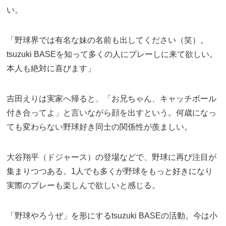
い。
「野球界では有名な妹の名前も出してください（笑）。
tsuzuki BASEを知って多くの人にプレーしに来て欲しい。
本人も絶対に喜びます」
吉田えりは実家へ帰ると、「お兄ちゃん、キャッチボール
付き合ってよ」と言いながら顔を出すという。何歳になっ
ても変わらない野球好き同士の関係性が羨ましい。
大谷翔平（ドジャース）の登場などで、野球に再び注目が
集まりつつある。1人でも多くが野球をもっと好きになり
実際のプレーも楽しんで欲しいと感じる。
「野球やろうぜ」を形にするtsuzuki BASEの活動。今は小