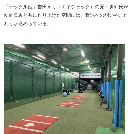
「ナックル姫」吉田えり（エイジェック）の兄・勇介氏が
幼馴染みと共に作り上げた空間には、野球への想いやこだ
わりが込めらている。