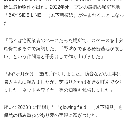
所に最適物件が出た。2022年オープンの最初の秘密基地
「BAY SIDE LINE」（以下新横浜）が生まれることになっ
た。
「元々は宅配業者のベースだった場所で、スペースを十分
確保できるので契約した。『野球ができる秘密基地が欲し
い』という仲間達と手分けして作り上げました」
「約2ヶ月かけ、ほぼ手作りしました。防音などの工事は
職人さんに頼みましたが、芝張りとかは友達を呼んでやり
ました。ネットやワイヤー等の知識も勉強しました」
続いて2023年に開場した「glowing field」（以下鶴見）も
偶然の積み重ねがあり夢の実現に漕ぎつけた。