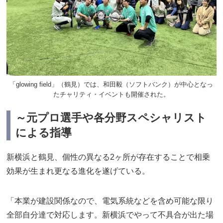
「glowing field」（鶴見）では、和田毅（ソフトバンク）が中心となっ
たチャリティ・イベントも開催された。
～元プロ選手や各分野スペシャリスト
による指導
新横浜と鶴見、個性の異なる2ヶ所が存在することで相乗
効果が生まれ更なる進化を遂げている。
「本業が建設関係なので、電気系統などを含め可能な限り
全部自分達で対応します。新横浜でやって不具合が出た場