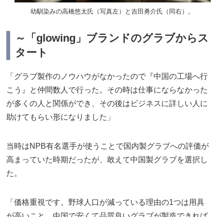
幼馴染みの高橋悠太氏（写真左）と吉田勇介氏（同右）。
～「glowing」ブランドのグラブからス
タート
「グラブ製作のノウハウがなかったので『中国の工場へ行
こう』と仲間数人で行った。その時は仕事にならなかった
が多くの人と関係ができ、その後はビジネスに詳しい人に
助けてもらい形になりました」
当時はNPB有名選手が使うことで国内製グラブへの評価が
高まっていた時期だったが、敢えて中国製グラブを選択し
た。
「価格重視です。野球人口が減っている理由の1つは用具
が高いこと。中国で安くて品質良いグラブが製造できれば