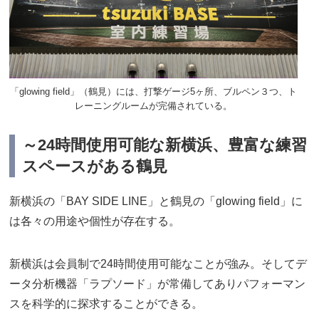
「glowing field」（鶴見）には、打撃ゲージ5ヶ所、ブルペン３つ、ト
レーニングルームが完備されている。
～24時間使用可能な新横浜、豊富な練習
スペースがある鶴見
新横浜の「BAY SIDE LINE」と鶴見の「glowing field」に
は各々の用途や個性が存在する。
新横浜は会員制で24時間使用可能なことが強み。そしてデ
ータ分析機器「ラプソード」が常備してありパフォーマン
スを科学的に探求することができる。