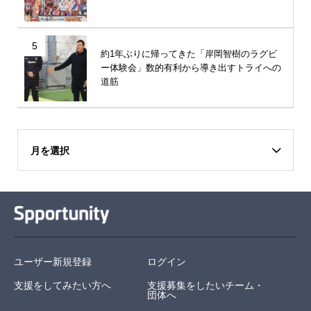
5
約1年ぶりに帰ってきた「岸岡智樹のラグビ
ー体験会」数的有利から導き出すトライへの
道筋
月を選択
ユーザー新規登録
ログイン
支援をしてみたい方へ
支援募集をしたいチーム・
団体へ