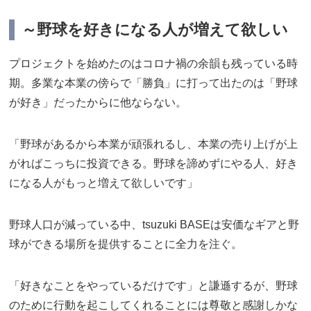
～野球を好きになる人が増えて欲しい
プロジェクトを始めたのはコロナ禍の余韻も残っている時
期。多業な本業の傍らで「勝負」に打って出たのは「野球
が好き」だったからに他ならない。
「野球があるから本業が頑張れるし、本業の売り上げが上
がればこっちに投資できる。野球を諦めずにやる人、好き
になる人がもっと増えて欲しいです」
野球人口が減っている中、tsuzuki BASEは安価なギアと野
球ができる場所を提供することに全力を注ぐ。
「好きなことをやっているだけです」と謙遜するが、野球
のために行動を起こしてくれることには尊敬と感謝しかな