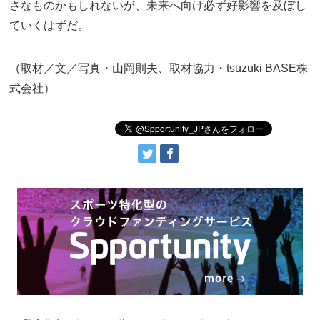
さなものかもしれないが、未来へ向け必ず好影響を及ぼし
ていくはずだ。
（取材／文／写真・山岡則夫、取材協力・tsuzuki BASE株
式会社）