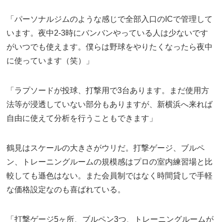
「パーソナルジムのような感じで全部入口のICで管理して
います。夜中2-3時にバンバンやっている人は少ないです
がいつでも使えます。僕らは野球をやりたくなったら夜中
に使っています（笑）」
「ラプソードが投球、打撃用で3台あります。まだ使用方
法等が浸透していない部分もありますが、新横浜へ来れば
自由に使えて分析を行うこともできます」
鶴見はスケールの大きさがウリだ。打撃ゲージ、ブルペ
ン、トレーニングルームの規模感はプロの室内練習場と比
較しても遜色はない。また会員制ではなく時間貸しで手軽
な価格設定なのも喜ばれている。
「打撃ゲージ5ヶ所、ブルペン3つ、トレーニングルームが