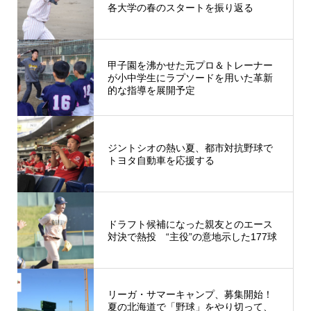
各大学の春のスタートを振り返る
甲子園を沸かせた元プロ＆トレーナー
が小中学生にラプソードを用いた革新
的な指導を展開予定
ジントシオの熱い夏、都市対抗野球で
トヨタ自動車を応援する
ドラフト候補になった親友とのエース
対決で熱投 “主役”の意地示した177球
リーガ・サマーキャンプ、募集開始！
夏の北海道で「野球」をやり切って、