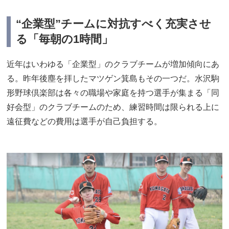
“企業型”チームに対抗すべく充実させ
る「毎朝の1時間」
近年はいわゆる「企業型」のクラブチームが増加傾向にあ
る。昨年後塵を拝したマツゲン箕島もその一つだ。水沢駒
形野球倶楽部は各々の職場や家庭を持つ選手が集まる「同
好会型」のクラブチームのため、練習時間は限られる上に
遠征費などの費用は選手が自己負担する。