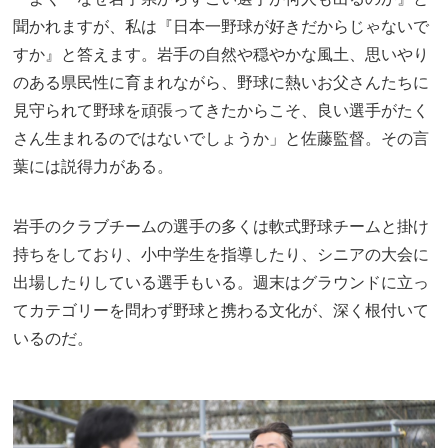
聞かれますが、私は『日本一野球が好きだからじゃないで
すか』と答えます。岩手の自然や穏やかな風土、思いやり
のある県民性に育まれながら、野球に熱いお父さんたちに
見守られて野球を頑張ってきたからこそ、良い選手がたく
さん生まれるのではないでしょうか」と佐藤監督。その言
葉には説得力がある。
岩手のクラブチームの選手の多くは軟式野球チームと掛け
持ちをしており、小中学生を指導したり、シニアの大会に
出場したりしている選手もいる。週末はグラウンドに立っ
てカテゴリーを問わず野球と携わる文化が、深く根付いて
いるのだ。