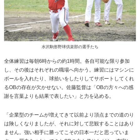
水沢駒形野球倶楽部の選手たち
全体練習は毎朝6時からの約1時間。各自可能な限り参加
し、その後はそれぞれの職場へ向かう。練習にはマシンに
ボールを入れたり、球拾いをしたりしてサポートしてくれ
るOBの存在が欠かせない。佐藤監督は「OBの方々への感
謝を言葉よりも結果で表したい」と力を込める。
「企業型のチームが増えてきて以前より頂点までの道のり
は険しくなりましたが、それに対して悲観することはあり
ません。強い相手に勝ってこその日本一だと思っていま