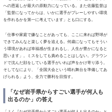
への恩返しが最大の原動力になっている。また佐藤監督は
「監督になってからは、いかに選手がプレーしやすい環境
を作れるかを第一に考えています」とも口にする。
「仕事や家庭で嫌なことがあっても、ここに来れば野球が
できてみんなと楽しく夢を追える。何歳になってもそうい
う環境があれば幸福感が生まれるし、人生が豊かになると
思います」。ミスをしても責めることはしない。グラウン
ドで沈んだ顔をしている選手がいれば声をかけ寄り添う。
そしてなにより、「全国大会という晴れ舞台を準備してあ
げられる」よう、全力で勝利を目指す。
「なぜ岩手県からすごい選手が何人も
出るのか」の答え
「よく『なぜ岩手県からすごい選手が何人も出るのか』と