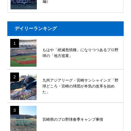
編）
デイリーランキング
1
もはや「絶滅危惧種」になりつつあるプロ野
球の「地方巡業」
2
九州アジアリーグ・宮崎サンシャインズ「野
球どころ・宮崎の球団が本気の改革を始め
た」
3
宮崎県のプロ野球春季キャンプ事情