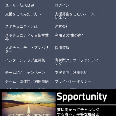
ユーザー新規登録
ログイン
支援をしてみたい方へ
支援募集をしたいチーム・
団体へ
スポチュニティとは
運営会社
スポチュニティが目指す世
利用者の"生の声"
界
スポチュニティ・アンバサ
採用情報
ダー
インターンシップ生募集
寄付型クラウドファンディ
ング
チーム紹介キャンペーン
支援者向け利用規約
チーム・団体向け利用規約
プライバシーポリシー
特定商取引に関する表示
よくある質問
お問い合わせ
オリジナルリターン