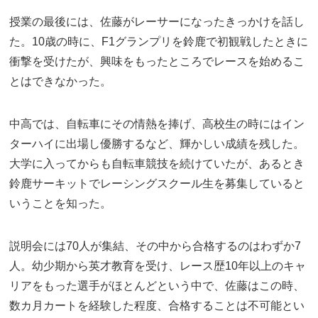
授業の最後には、佐藤がレーサーになったきっかけを話し
た。10歳の時に、F1グランプリを鈴鹿で初観戦したときに
衝撃を受けたが、興味をもったところでレースを始めるこ
とはできなかった。
中高では、自転車にその情熱を捧げ、高校生の時にはイン
ターハイに出場し優勝するなど、輝かしい成績を残した。
大学に入ってからも自転車競技を続けていたが、あるとき
鈴鹿サーキットでレーシングスクール生を募集していると
いうことを知った。
説明会には70人が集結、その中から合格するのはわずか7
人。幼少期から英才教育を受け、レース歴10年以上のキャ
リアをもった選手がほとんどという中で、佐藤はこの時、
数カ月カートを経験した程度、合格することは不可能とい