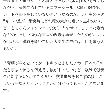
一般道での事故が、どれほど恐ろしいものなのかを説明し
ながら、海外で流れているコマーシャル（CM）を紹介。
シートベルトをしていないとどうなるのか。走行中の時速
5キロの差が、衝突時にどれ程の大きな違いを生むのかな
ど、もちろんフィクションだが、人を轢いてしまった場合
などの生々しい凄惨な事故の現場を再現したものがいくつ
か流され、講義を聞いていた大学生の中には、目を覆う人
もいた。
「背筋が凍るというか、ドキッとましたよね。日本のCM
だと事故の怖さを伝える手段が中々ないけど、欧米では安
全に対するCMがすごく多い。交通事故を起こすのは、こ
ういう事なんだということが、分かってもらえたと思いま
す」