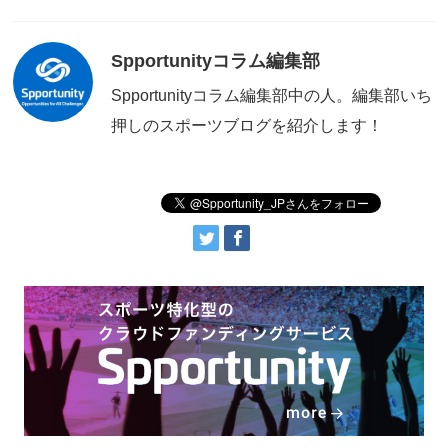
Spportunityコラム編集部
Spportunityコラム編集部中の人。編集部いち
押しのスポーツブログを紹介します！