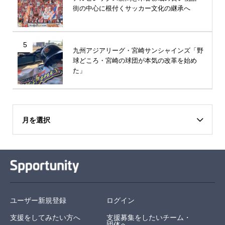
街の中心に根付くサッカー文化の継承へ
5
九州アジアリーグ・宮崎サンシャインズ「野
球どころ・宮崎の球団が本気の改革を始め
た」
月を選択
ユーザー新規登録
ログイン
支援をしてみたい方へ
支援募集をしたいチーム・
団体へ