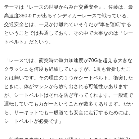
テーマは『レースの世界からみた交通安全』。佐藤は、最
高速度380キロが出るインディカーレースで戦っている。
交通安全とは、一見かけ離れていそうだが“車を運転”する
ということでは共通しており、その中で大事なのは『シー
トベルト』だという。
「レースでは、衝突時の重力加速度が70Gを超える大きな
クラッシュを何度も経験していますが、1度も骨折したこ
とは無いです。その理由の１つがシートベルト。衝突した
ときに、体がマシンから放り出される可能性があります
が、シートベルトはそれを防ぎ守ってくれます。一般道で
運転していても万が一ということが数多くあります。だか
ら、サーキットでも一般道でも安全に走行するためには、
シートベルトが必要です」