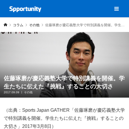
コラム
その他
佐藤琢磨が慶応義塾大学で特別講義を開催。学生たちに伝えた『挑戦』することの大切さ
佐藤琢磨が慶応義塾大学で特別講義を開催。学
生たちに伝えた『挑戦』することの大切さ
2017.09.09
その他
（出典：Sports Japan GATHER「佐藤琢磨が慶応義塾大学
で特別講義を開催。学生たちに伝えた『挑戦』することの
大切さ」2017年3月8日）