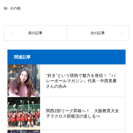
その他
関連記事
“好き”という情熱で魅力を発信！『バ
レーボールマガジン』代表・中西美雁
さんの歩み
関西2部リーグ昇格へ！ 大阪教育大女
子ラクロス部復活の道しるべ