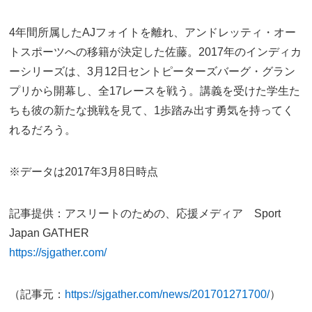
4年間所属したAJフォイトを離れ、アンドレッティ・オー
トスポーツへの移籍が決定した佐藤。2017年のインディカ
ーシリーズは、3月12日セントピーターズバーグ・グラン
プリから開幕し、全17レースを戦う。講義を受けた学生た
ちも彼の新たな挑戦を見て、1歩踏み出す勇気を持ってく
れるだろう。
※データは2017年3月8日時点
記事提供：アスリートのための、応援メディア Sport
Japan GATHER
https://sjgather.com/
（記事元：
https://sjgather.com/news/201701271700/
）