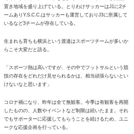
置き地域を盛り上げている。とりわけサッカーはJ1に2チ
ームありY.S.C.C.はサッカーも運営しておりJ3に所属して
いるなど3チームが存在している。
生まれも育ちも横浜という渡邉はスポーツチームが多いか
らこそ大変だと語る。
「スポーツ熱は高いですが、その中でフットサルという競
技の存在をどれだけ見せられるかは、相当頑張らないとい
けないなと思います」
コロナ禍になり、昨年は全て無観客。今季は有観客を再開
したものの、人数やイベントなど制限は続いたまま。それ
でもサポーターに応援してもらうことを続けるため、ユニ
ークな応援企画を行っている。