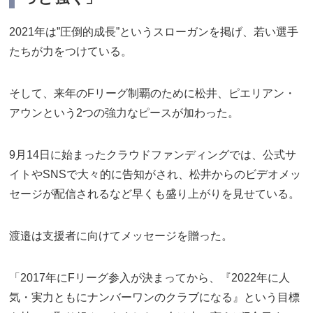
2021年は”圧倒的成長”というスローガンを掲げ、若い選手
たちが力をつけている。
そして、来年のFリーグ制覇のために松井、ピエリアン・
アウンという2つの強力なピースが加わった。
9月14日に始まったクラウドファンディングでは、公式サ
イトやSNSで大々的に告知がされ、松井からのビデオメッ
セージが配信されるなど早くも盛り上がりを見せている。
渡邉は支援者に向けてメッセージを贈った。
「2017年にFリーグ参入が決まってから、『2022年に人
気・実力ともにナンバーワンのクラブになる』という目標