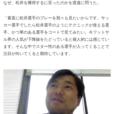
なぜ、松井を獲得するに至ったのかを渡邉に問うた。
「素直に松井選手のプレーを我々も見たいからです。サッ
カー選手でしたら松井選手のようにテクニックが使える選
手。かつ華のある選手をコートで見てみたい。今フットサ
ル界の人気が下降線をたどっていると個人的には感じてい
ます。そんな中でスター性のある選手が入ってくることで
注目が向いてくると期待しています」