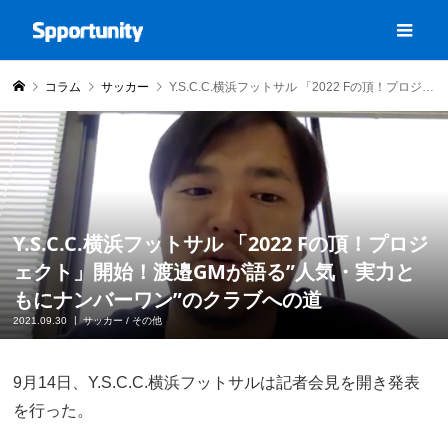
コラム
サッカー
Y.S.C.C.横浜フットサル 「2022 Fの頂！プロジェクト」開始！渡邉GMが語る”人気・実力ともにナンバーワン”のクラブへの道
Y.S.C.C.横浜フットサル 「2022 Fの頂！プロジ
ェクト」開始！渡邉GMが語る”人気・実力と
もにナンバーワン”のクラブへの道
2021.09.30
サッカー
/
その他
9月14日、Y.S.C.C.横浜フットサルは記者会見を開き発表
を行った。