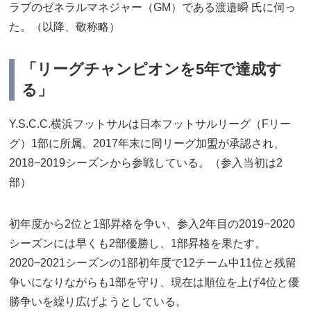
ラブのゼネラルマネジャー（GM）である渡邉瞬 氏に伺っ
た。（以降、敬称略）
「リーグチャンピオンを5年で達成す
る」
Y.S.C.C.横浜フットサルは日本フットサルリーグ（Fリー
グ）1部に所属。2017年末に同リーグ加盟が承認され、
2018−2019シーズンから参戦している。（参入当初は2
部）
初年度から2位と1部昇格を争い、参入2年目の2019−2020
シーズンには早くも2部優勝し、1部昇格を果たす。
2020−2021シーズンの1部初年度で12チーム中11位と残留
争いになりながらも1部を守り、現在は順位を上げ4位と優
勝争いを繰り広げようとしている。