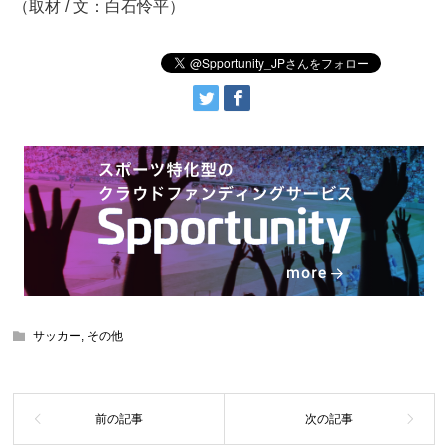
（取材 / 文：白石怜平）
サッカー
,
その他