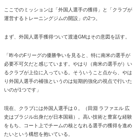
ここでのミッションは「外国人選手の獲得」と「クラブが
運営するトレーニングジムの開設」の2つ。
まず、外国人選手獲得ついて渡邉GMはその意図を話す。
「昨今のFリーグの優勝争いを見ると、特に南米の選手が
必要不可欠だと感じています。やはり（南米の選手が）い
るクラブが上位に入っている。そういうこと点から、やは
り外国人選手の補強というのは短期的強化の視点で行いた
いのが1つです」
現在、クラブには外国人選手は０。（田淵 ラファエル 広
史はブラジル出身だが日本国籍）。高い技術と豊富な経験
をもち、コート上でチームの核となれる選手の獲得を進め
たいという構想を抱いている。