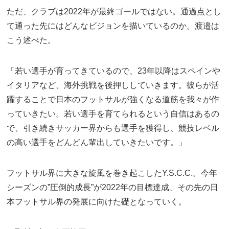
ただ、クラブは2022年が最終ゴールではない。通過点とし
て通った先にはどんなビジョンを描いているのか。渡邉は
こう述べた。
「若い選手が育ってきているので、23年以降はスペインや
イタリアなど、海外挑戦を後押ししていきます。彼らが活
躍することで日本のフットサルが強くなる道筋を我々が作
っていきたい。若い選手を育てられるという自信はあるの
で、引き続きサッカー界からも選手を獲得し、競技レベル
の高い選手をどんどん輩出していきたいです。」
フットサル界に大きな旋風を巻き起こしたY.S.C.C.。今年
シーズンの”圧倒的成長”が2022年の目標達成、その先の日
本フットサル界の発展に向けた礎となっていく。