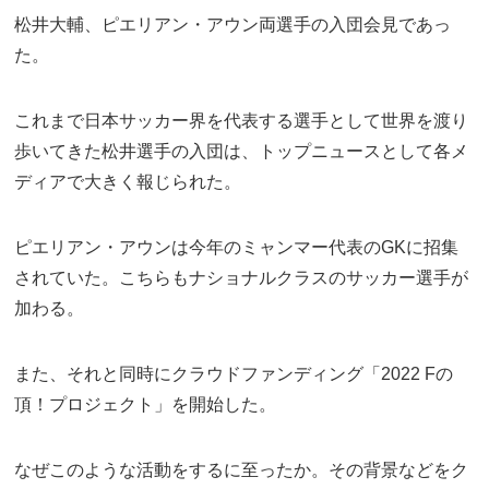
松井大輔、ピエリアン・アウン両選手の入団会見であっ
た。
これまで日本サッカー界を代表する選手として世界を渡り
歩いてきた松井選手の入団は、トップニュースとして各メ
ディアで大きく報じられた。
ピエリアン・アウンは今年のミャンマー代表のGKに招集
されていた。こちらもナショナルクラスのサッカー選手が
加わる。
また、それと同時にクラウドファンディング「2022 Fの
頂！プロジェクト」を開始した。
なぜこのような活動をするに至ったか。その背景などをク