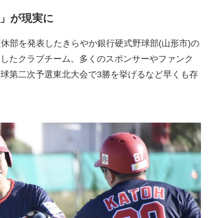
」が現実に
に無期限休部を発表したきらやか銀行硬式野球部(山形市)の
足したクラブチーム。多くのスポンサーやファンク
野球第二次予選東北大会で3勝を挙げるなど早くも存