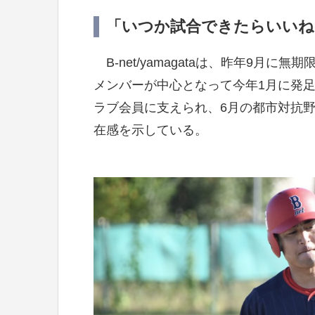
「いつか試合できたらいいね
B-net/yamagataは、昨年9月
メンバーが中心となって今年1月に発
ラブ会員に支えられ、6月の都市対抗
在感を示している。