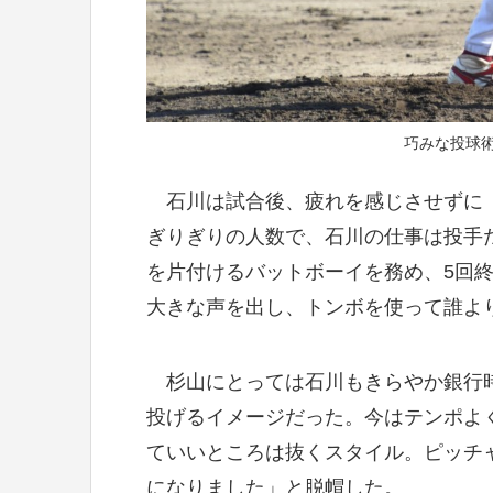
巧みな投球
石川は試合後、疲れを感じさせずに「
ぎりぎりの人数で、石川の仕事は投手
を片付けるバットボーイを務め、5回
大きな声を出し、トンボを使って誰よ
杉山にとっては石川もきらやか銀行時
投げるイメージだった。今はテンポよ
ていいところは抜くスタイル。ピッチ
になりました」と脱帽した。