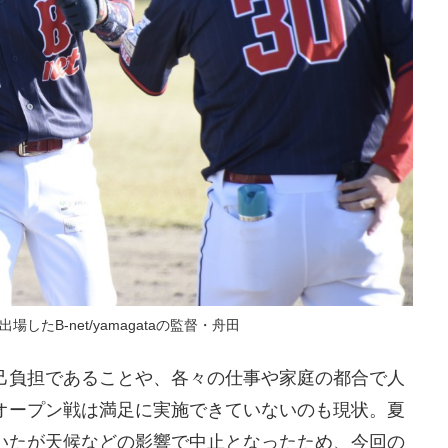
したB-net/yamagataの監督・舟田
負担であることや、各々の仕事や家庭の都合で人
オープン戦は満足に実施できていないのも現状。夏
いたが天候などの影響で中止となったため、今回の