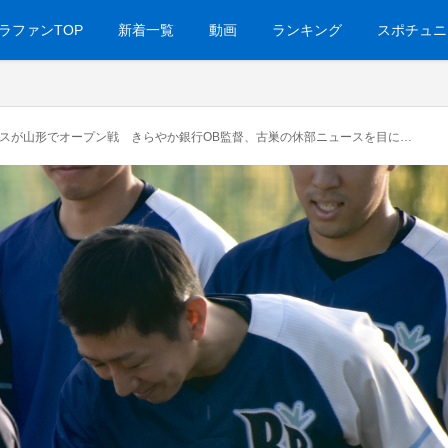
ラファンTOP
新着一覧
動画
ランキング
スポチュニ
ルースが山形でオープン戦 きらやか銀行OB監督、古巣の休部ニュースを目にして「力になりたい」