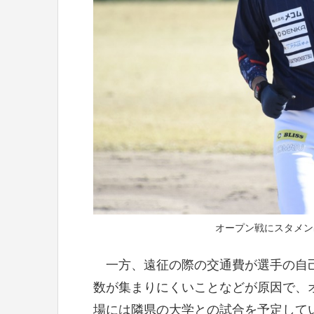
オープン戦にスタメン出場
一方、遠征の際の交通費が選手の自己
数が集まりにくいことなどが原因で、
場には隣県の大学との試合を予定して