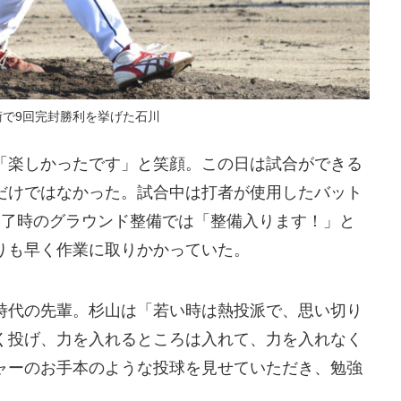
術で9回完封勝利を挙げた石川
楽しかったです」と笑顔。この日は試合ができる
だけではなかった。試合中は打者が使用したバット
終了時のグラウンド整備では「整備入ります！」と
りも早く作業に取りかかっていた。
代の先輩。杉山は「若い時は熱投派で、思い切り
く投げ、力を入れるところは入れて、力を入れなく
ャーのお手本のような投球を見せていただき、勉強