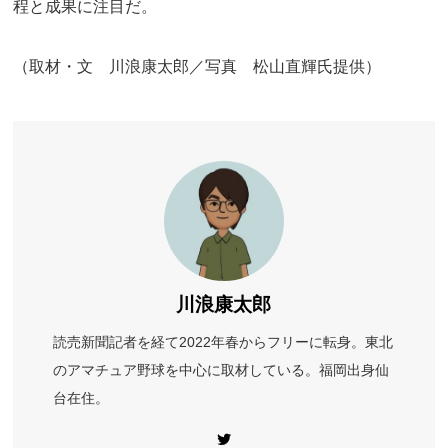
程と成果に注目だ。
（取材・文 川浪康太郎／写真 松山直輝氏提供）
川浪康太郎
読売新聞記者を経て2022年春からフリーに転身。東北
のアマチュア野球を中心に取材している。福岡出身仙
台在住。