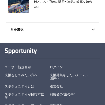
球どころ・宮崎の球団が本気の改革を始め
た」
月を選択
ユーザー新規登録
ログイン
支援をしてみたい方へ
支援募集をしたいチーム・
団体へ
スポチュニティとは
運営会社
スポチュニティが目指す世
利用者の"生の声"
界