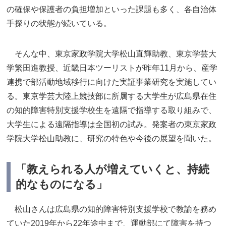
の確保や保護者の負担増加といった課題も多く、各自治体
手探りの状態が続いている。
そんな中、東京家政学院大学松山直輝助教、東京学芸大
学繁田進教授、近畿日本ツーリストが昨年11月から、産学
連携で部活動地域移行に向けた実証事業研究を実施してい
る。東京学芸大陸上競技部に所属する大学生が広島県在住
の知的障害特別支援学校生を遠隔で指導する取り組みで、
大学生による遠隔指導は全国初の試み。発案者の東京家政
学院大学松山助教に、研究の特色や今後の展望を聞いた。
「教えられる人が増えていくと、持続
的なものになる」
松山さんは広島県の知的障害特別支援学校で教諭を務め
ていた2019年から22年途中まで、運動部にて障害を持つ