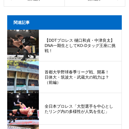
関連記事
【DDTプロレス 樋口和貞・中津良太】
DNA一期生としてKO-Dタッグ王座に挑
戦！
首都大学野球春季リーグ戦、開幕！
日体大・筑波大・武蔵大の戦力は？
（前編）
全日本プロレス「大型選手を中心とし
たリング内の多様性が人気を生む」