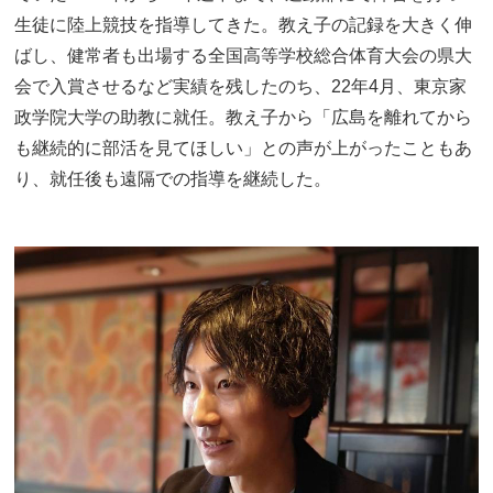
生徒に陸上競技を指導してきた。教え子の記録を大きく伸
ばし、健常者も出場する全国高等学校総合体育大会の県大
会で入賞させるなど実績を残したのち、22年4月、東京家
政学院大学の助教に就任。教え子から「広島を離れてから
も継続的に部活を見てほしい」との声が上がったこともあ
り、就任後も遠隔での指導を継続した。