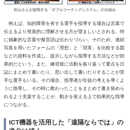
松山さんが提唱する「ダブルコーチングシステム」の仕組み
例えば、知的障害を有する選手を指導する場合は言葉で
伝えるより視覚的に理解させる方が望ましいとされる。特
に抽象的な言葉や擬音語は伝わりづらい。そのため、連続
写真を用いたフォームの「理想」と「現実」を比較する図
などの資料を作成し、提示しながら指導する方法などが効
果的だという。また、練習後に活動を振り返って要点を日
誌にまとめて書いたり、思い出して書いたりすることが苦
手な選手もいる。その場合、指導者が生徒の考えを導くよ
うに指導し、その時に教わったことをまとめて書き留めら
れるよう支援することが、動きを覚える上で効果的な指導
につながる。
ICT機器を活用した「遠隔ならでは」の