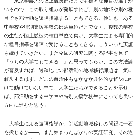
「東京学芸大の陸上競技部だけでも様々な種目の選手が
いるので、この取り組みが発展すれば、別の地域や別の種
目でも部活動を遠隔指導することもできる。他にも、ある
中学校や特別支援学校の部活単位だけでなく、複数の学校
の生徒が陸上競技の種目単位で集い、大学生による専門的
な種目指導を遠隔で受けることもできる。こういった実証
も続けていきたい。また今回の研究に関する記事を見て
『うちの大学でもできる！』と思ってもらい、この方法論
が普及すれば、過疎地での部活動の地域移行課題は一気に
解決するはず。どこの自治体もなかなか具体的な解決に向
けて動けていない中で、大学生たちができることを示せ
ば、部活動をする中学生や特別支援学校生にとっても良い
方向に進むと思う」
大学生による遠隔指導が、部活動地域移行の問題に一石
を投じるか――。まだ始まったばかりの実証研究、その過