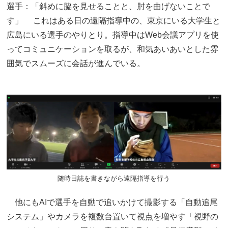
選手：「斜めに脇を見せることと、肘を曲げないことで
す」 これはある日の遠隔指導中の、東京にいる大学生と
広島にいる選手のやりとり。指導中はWeb会議アプリを使
ってコミュニケーションを取るが、和気あいあいとした雰
囲気でスムーズに会話が進んでいる。
随時日誌を書きながら遠隔指導を行う
他にもAIで選手を自動で追いかけて撮影する「自動追尾
システム」やカメラを複数台置いて視点を増やす「視野の