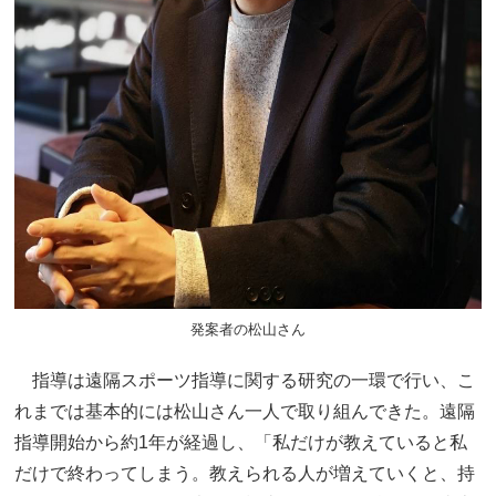
発案者の松山さん
指導は遠隔スポーツ指導に関する研究の一環で行い、こ
れまでは基本的には松山さん一人で取り組んできた。遠隔
指導開始から約1年が経過し、「私だけが教えていると私
だけで終わってしまう。教えられる人が増えていくと、持