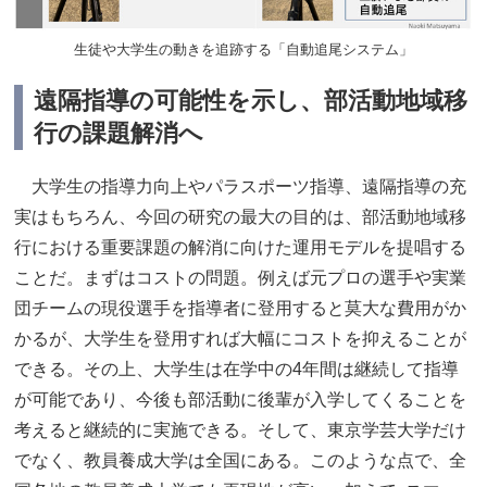
生徒や大学生の動きを追跡する「自動追尾システム」
遠隔指導の可能性を示し、部活動地域移
行の課題解消へ
大学生の指導力向上やパラスポーツ指導、遠隔指導の充
実はもちろん、今回の研究の最大の目的は、部活動地域移
行における重要課題の解消に向けた運用モデルを提唱する
ことだ。まずはコストの問題。例えば元プロの選手や実業
団チームの現役選手を指導者に登用すると莫大な費用がか
かるが、大学生を登用すれば大幅にコストを抑えることが
できる。その上、大学生は在学中の4年間は継続して指導
が可能であり、今後も部活動に後輩が入学してくることを
考えると継続的に実施できる。そして、東京学芸大学だけ
でなく、教員養成大学は全国にある。このような点で、全