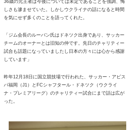
36歳の元王者は今後については未定であることを強調、悔
しさも滲ませていた。しかしウクライナの話になると時間
を気にせず多くのことを語ってくれた。
「ジム会長のルーバン氏はドネツク出身であり、サッカー
チームのオーナーとは旧知の仲です。先日のチャリティー
試合も話題になっていましたし日本の方々には心から感謝
しています」
昨年12月18日に国立競技場で行われた、サッカー・アビス
パ福岡（J1）とFCシャフタール・ドネツク（ウクライ
ナ・プレミアリーグ）のチャリティー試合にまで話は広が
った。