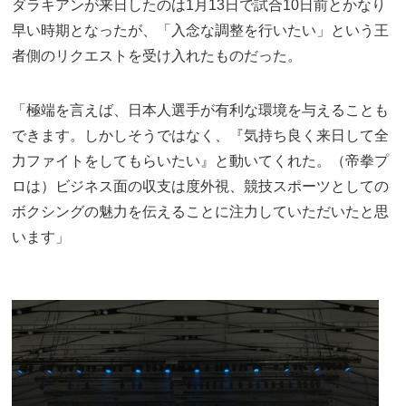
ダラキアンが来日したのは1月13日で試合10日前とかなり
早い時期となったが、「入念な調整を行いたい」という王
者側のリクエストを受け入れたものだった。
「極端を言えば、日本人選手が有利な環境を与えることも
できます。しかしそうではなく、『気持ち良く来日して全
力ファイトをしてもらいたい』と動いてくれた。（帝拳プ
ロは）ビジネス面の収支は度外視、競技スポーツとしての
ボクシングの魅力を伝えることに注力していただいたと思
います」