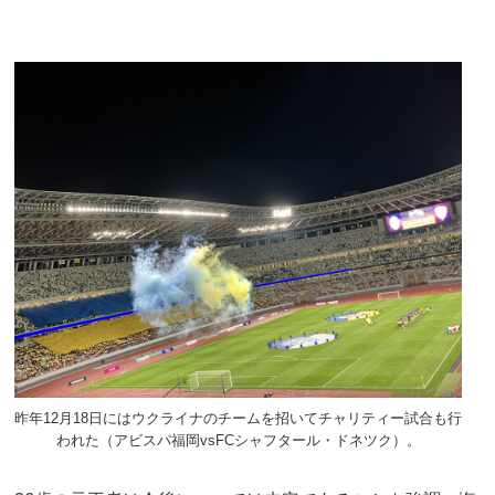
昨年12月18日にはウクライナのチームを招いてチャリティー試合も行
われた（アビスパ福岡vsFCシャフタール・ドネツク）。