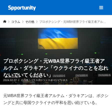
コラム
その他
プロボクシング・元WBA世界フライ級王者アルテム・ダラキアン「ウクライナのことを忘れないでいてください」
プロボクシング・元WBA世界フライ級王者ア
ルテム・ダラキアン「ウクライナのことを忘れ
ないでいてください」
2024.02.07
その他
/
パラスポーツ
/
スポーツビジネス
元WBA世界フライ級王者アルテム・ダラキアンは、ボクシ
ングと共に母国ウクライナの平和を思い続けている。