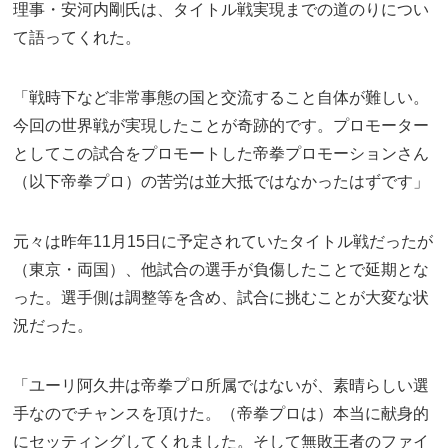
理事・安河内剛氏は、タイトル戦実現までの道のりについ
て語ってくれた。
「戦時下など非常事態の国と交流すること自体が難しい。
今回の世界戦が実現したことが奇跡的です。プロモーター
としてこの試合をプロモートした帝拳プロモーションさん
（以下帝拳プロ）の苦労は並大抵ではなかったはずです」
元々は昨年11月15日に予定されていたタイトル戦だったが
（東京・両国）、他試合の選手が負傷したことで延期とな
った。選手側は調整等を含め、試合に挑むことが大変な状
況だった。
「ユーリ阿久井は帝拳プロ所属ではないが、素晴らしい選
手なのでチャンスを頂けた。（帝拳プロは）本当に献身的
にセッティングしてくれました。そして無敗王者のファイ