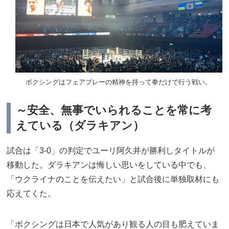
ボクシングはフェアプレーの精神を持って拳だけで行う戦い。
～安全、無事でいられることを常に考
えている（ダラキアン）
試合は「3-0」の判定でユーリ阿久井が勝利しタイトルが
移動した。ダラキアンは悔しい思いをしている中でも、
「ウクライナのことを伝えたい」と試合後に単独取材にも
応えてくた。
「ボクシングは日本で人気があり観る人の目も肥えていま