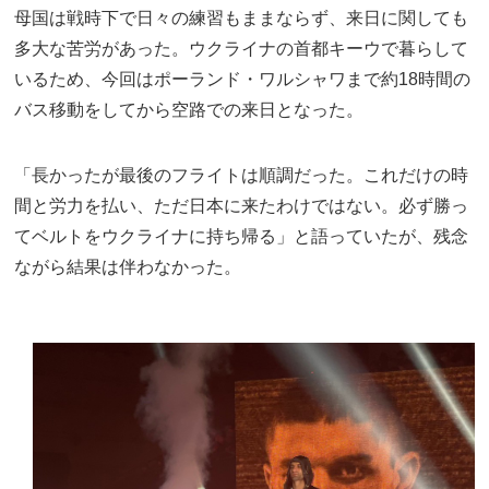
母国は戦時下で日々の練習もままならず、来日に関しても
多大な苦労があった。ウクライナの首都キーウで暮らして
いるため、今回はポーランド・ワルシャワまで約18時間の
バス移動をしてから空路での来日となった。
「長かったが最後のフライトは順調だった。これだけの時
間と労力を払い、ただ日本に来たわけではない。必ず勝っ
てベルトをウクライナに持ち帰る」と語っていたが、残念
ながら結果は伴わなかった。