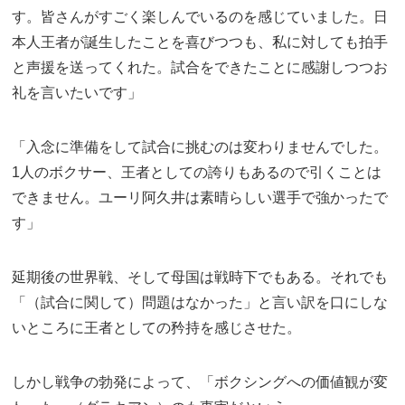
す。皆さんがすごく楽しんでいるのを感じていました。日
本人王者が誕生したことを喜びつつも、私に対しても拍手
と声援を送ってくれた。試合をできたことに感謝しつつお
礼を言いたいです」
「入念に準備をして試合に挑むのは変わりませんでした。
1人のボクサー、王者としての誇りもあるので引くことは
できません。ユーリ阿久井は素晴らしい選手で強かったで
す」
延期後の世界戦、そして母国は戦時下でもある。それでも
「（試合に関して）問題はなかった」と言い訳を口にしな
いところに王者としての矜持を感じさせた。
しかし戦争の勃発によって、「ボクシングへの価値観が変