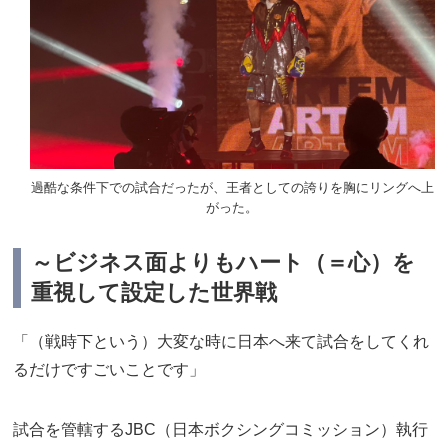
過酷な条件下での試合だったが、王者としての誇りを胸にリングへ上
がった。
～ビジネス面よりもハート（＝心）を
重視して設定した世界戦
「（戦時下という）大変な時に日本へ来て試合をしてくれ
るだけですごいことです」
試合を管轄するJBC（日本ボクシングコミッション）執行