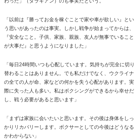
わった」（ダラキアン）のも事実だという。
「以前は『勝ってお金を稼ぐことで家や車が欲しい』とい
う思いがあったのは事実。しかし戦争が始まってからは、
『安全なこと。子供、家族、親族、友人が無事でいること
が大事だ』と思うようになりました」
「毎日24時間いつも心配しています。気持ちが完全に切り
替わることはありません。でも私だけでなく、ウクライナ
の全ての人が命、家などの何かを失う心配があります。実
際に失った人も多い。私はボクシングができるから幸せだ
し、戦う必要があると思います」
「まずは家族に会いたいと思います。その後は身体をしっ
かりリカバリーします。ボクサーとしての今後はどうなる
かわからない」