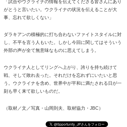
「試合やウクライナの情報を伝えてくださる皆さんにあり
がとうと言いたい。ウクライナの状況を伝えることが大
事、忘れて欲しくない」
ダラキアンの積極的に打ち合わないファイトスタイルに対
し、不平を言う人もいた。しかし今回に関してはそういう
外部の声が全て無意味なものに思えてしまう。
ウクライナ人としてリングへ上がり、誇りを持ち続けて
戦、そして敗れ去った。それだけを忘れずにいたいと思
う。ウクライナを含め、世界中が平和に満たされる日が一
刻も早く来て欲しいものだ。
（取材／文／写真・山岡則夫、取材協力・JBC）