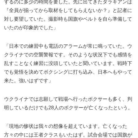
するのに多少の時間を要した。先に出てきたダラキアンは
『全員が揃ってから取材をしてもらえないか？』と記者に
対し要望していた。撮影時も国旗やベルトを自ら準備して
いたのが印象的でした」
「日本での練習中も電話のアラームが常に鳴っていた。ウ
クライナでの空襲警報です。そのような状況下でも感情を
乱すことなく練習に没頭していたと聞いています。戦時下
でも覚悟を決めてボクシングに打ち込み、日本へもやって
来た。強いはずです」
ウクライナでは志願して戦場へ行ったボクサーも多く、判
明しているだけでも28人のボクサーが亡くなったという。
「現地の惨状は我々の想像を超えています。亡くなった
方々の中には王者クラスもいたはず。試合会場では国旗が