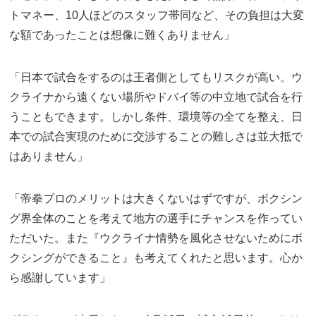
トマネー、10人ほどのスタッフ帯同など、その負担は大変
な額であったことは想像に難くありません」
「日本で試合をするのは王者側としてもリスクが高い。ウ
クライナから遠くない場所やドバイ等の中立地で試合を行
うこともできます。しかし条件、環境等の全てを整え、日
本での試合実現のために交渉することの難しさは並大抵で
はありません」
「帝拳プロのメリットは大きくないはずですが、ボクシン
グ界全体のことを考えて地方の選手にチャンスを作ってい
ただいた。また『ウクライナ情勢を風化させないためにボ
クシングができること』も考えてくれたと思います。心か
ら感謝しています」