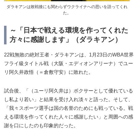
ダラキアンは敗戦後にも関わらずウクライナへの思いを語ってくれ
た。
～「日本で戦える環境を作ってくれた
方々に感謝します」（ダラキアン）
22戦無敗の絶対王者・ダラキアンは、1月23日のWBA世界
フライ級タイトル戦（大阪・エディオンアリーナ）でユー
リ阿久井政悟（＝倉敷守安）に敗れた。
試合後、「（ユーリ阿久井は）ボクサーとして優れている
し私より若い」と結果を受け入れ淡々と語った。そして、
「我々スポーツ選手は国の名誉のためにも戦っている。戦
える環境を作ってくれた人々に感謝したい」と周囲への感
謝を口にしたのも印象的だった。